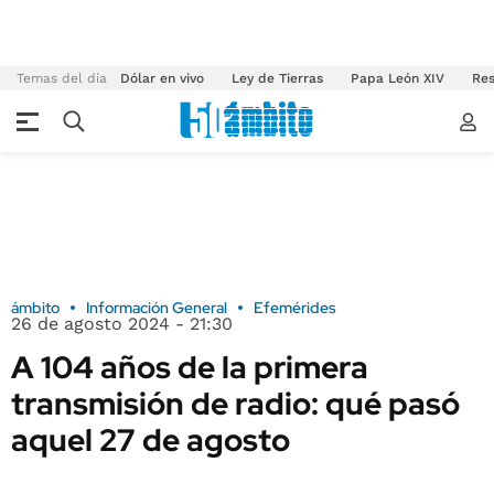
Temas del día
Dólar en vivo
Ley de Tierras
Papa León XIV
Res
ámbito
Información General
Efemérides
26 de agosto 2024 - 21:30
A 104 años de la primera
transmisión de radio: qué pasó
aquel 27 de agosto