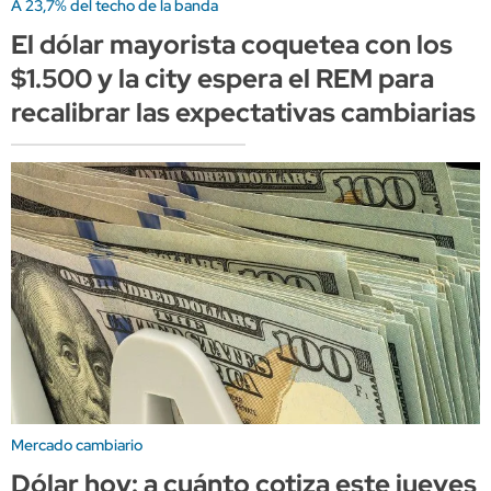
A 23,7% del techo de la banda
El dólar mayorista coquetea con los
$1.500 y la city espera el REM para
recalibrar las expectativas cambiarias
Mercado cambiario
Dólar hoy: a cuánto cotiza este jueves