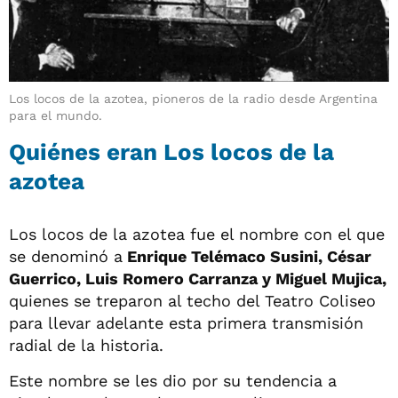
Los locos de la azotea, pioneros de la radio desde Argentina
para el mundo.
Quiénes eran Los locos de la
azotea
Los locos de la azotea fue el nombre con el que
se denominó a
Enrique Telémaco Susini, César
Guerrico, Luis Romero Carranza y Miguel Mujica,
quienes se treparon al techo del Teatro Coliseo
para llevar adelante esta primera transmisión
radial de la historia.
Este nombre se les dio por su tendencia a