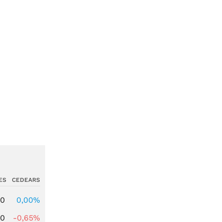
ES
CEDEARS
00
0,00%
00
-0,65%