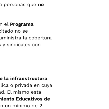
o a personas que
no
en el
Programa
citado no se
ministra la cobertura
 y sindicales con
 la infraestructura
ica o privada en cuya
ad. El mismo está
miento Educativos de
on un mínimo de 2