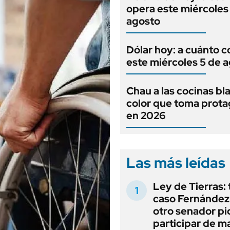
opera este miércoles
agosto
Dólar hoy: a cuánto c
este miércoles 5 de 
Chau a las cocinas bla
color que toma prot
en 2026
Las más leídas
Ley de Tierras: 
caso Fernández 
otro senador pi
participar de m