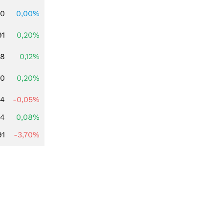
00
0,00%
91
0,20%
28
0,12%
50
0,20%
04
-0,05%
14
0,08%
91
-3,70%