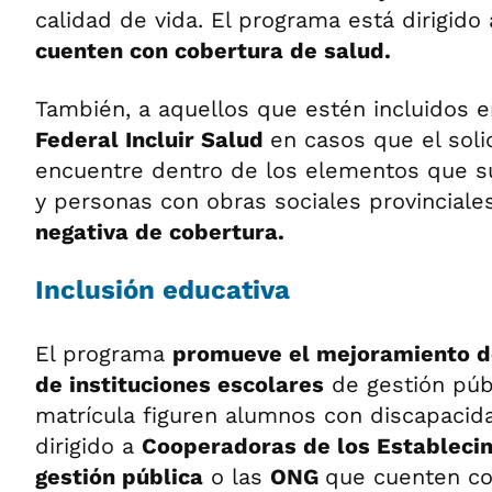
calidad de vida. El programa está dirigid
cuenten con cobertura de salud.
También, a aquellos que estén incluidos 
Federal Incluir Salud
en casos que el soli
encuentre dentro de los elementos que su
y personas con obras sociales provinciales
negativa de cobertura.
Inclusión educativa
El programa
promueve el mejoramiento de
de instituciones escolares
de gestión públ
matrícula figuren alumnos con discapacid
dirigido a
Cooperadoras de los Estableci
gestión pública
o las
ONG
que cuenten c