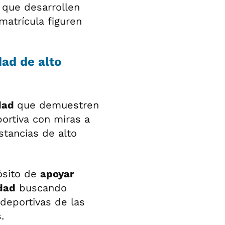
 que desarrollen
matrícula figuren
ad de alto
idad
que demuestren
portiva con miras a
stancias de alto
ósito de
apoyar
dad
buscando
 deportivas de las
.