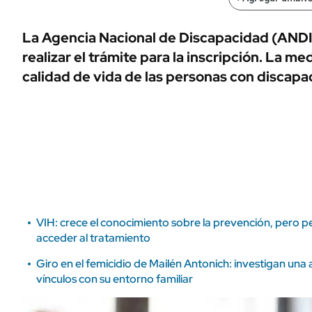
ÁMBITO DEBATE
Municipios
MEDIAKIT AMBITO DEBATE
La Agencia Nacional de Discapacidad (ANDI
URUGUAY
realizar el trámite para la inscripción. La me
calidad de vida de las personas con discapa
VIH: crece el conocimiento sobre la prevención, pero pe
acceder al tratamiento
Giro en el femicidio de Mailén Antonich: investigan una
vínculos con su entorno familiar