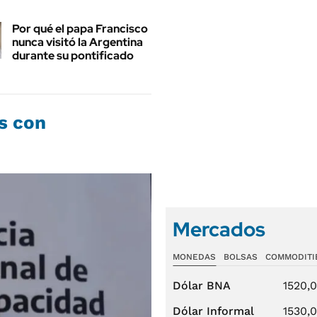
Por qué el papa Francisco
nunca visitó la Argentina
durante su pontificado
s con
Mercados
MONEDAS
BOLSAS
COMMODITI
Dólar BNA
1520,
Dólar Informal
1530,