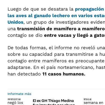
Luego de que se desatara la
propagación 
las aves al ganado lechero en varios est
Unidos
, un grupo de investigadores evide
una
transmisión de mamífero a mamífero
contagio se dio
entre vacas y llegó a gat
De todas formas, el informe no reveló un
sobre su capacidad para transmitirse a h
contagio entre mamíferos es preocupante
adaptarse. En el país norteamericano, ha
han detectado
11 casos humanos.
Informate más
El ex GH Thiago Medina