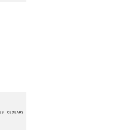
ES
CEDEARS