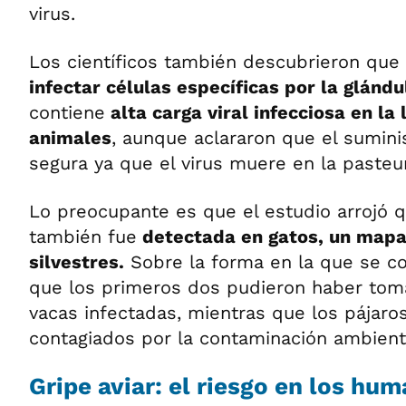
virus.
Los científicos también descubrieron que 
infectar células específicas por la glán
contiene
alta carga viral infecciosa en la 
animales
, aunque aclararon que el sumini
segura ya que el virus muere en la pasteur
Lo preocupante es que el estudio arrojó 
también fue
detectada en gatos, un mapa
silvestres.
Sobre la forma en la que se c
que los primeros dos pudieron haber tom
vacas infectadas, mientras que los pájaro
contagiados por la contaminación ambient
Gripe aviar: el riesgo en los hu