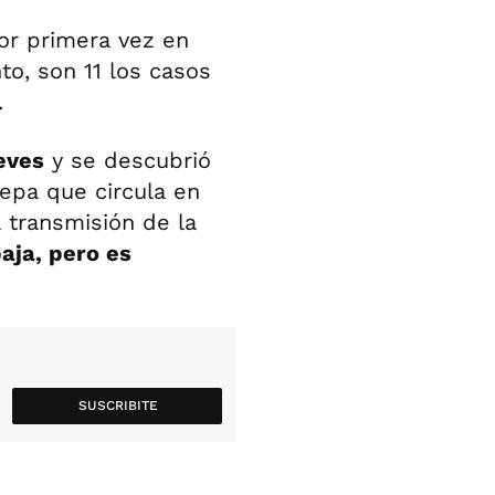
or primera vez en
o, son 11 los casos
.
eves
y se descubrió
epa que circula en
a transmisión de la
aja, pero es
SUSCRIBITE