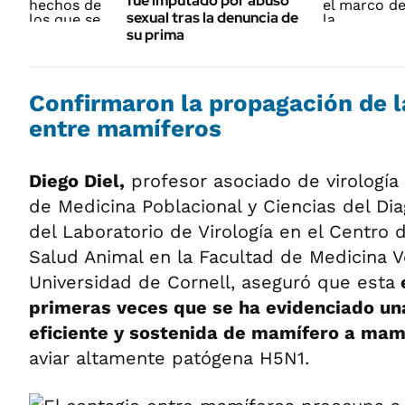
fue imputado por abuso
sexual tras la denuncia de
su prima
Confirmaron la propagación de la
entre mamíferos
Diego Diel,
profesor asociado de virología
de Medicina Poblacional y Ciencias del Dia
del Laboratorio de Virología en el Centro 
Salud Animal en la Facultad de Medicina Ve
Universidad de Cornell, aseguró que esta
e
primeras veces que se ha evidenciado un
eficiente y sostenida de mamífero a mam
aviar altamente patógena H5N1.