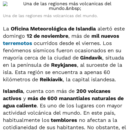
Una de las regiones más volcanicas del mundo.
La
Oficina Meteorológica de Islandia
alertó este
domingo
12 de noviembre
, más de
mil nuevos
terremotos
ocurridos desde el viernes. Los
fenómenos sísmicos fueron ocasionados en su
mayoría cerca de la ciudad de
Gindavík
, situada
en la península de
Reykjanes
, al suroeste de la
isla. Esta región se encuentra a apenas 60
kilómetros de
Reikiavik
, la capital islandesa.
Islandia
, cuenta con más de
200 volcanes
activos
y
más de 600 manantiales naturales de
agua caliente
. Es uno de los lugares con mayor
actividad volcánica del mundo. En este país,
habitualmente los
temblores
no afectan a la
cotidianeidad de sus habitantes. No obstante, el