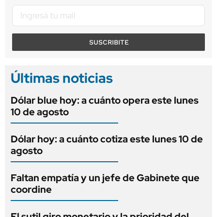
SUSCRIBITE
Últimas noticias
Dólar blue hoy: a cuánto opera este lunes
10 de agosto
Dólar hoy: a cuánto cotiza este lunes 10 de
agosto
Faltan empatía y un jefe de Gabinete que
coordine
El sutil giro monetario y la prioridad del