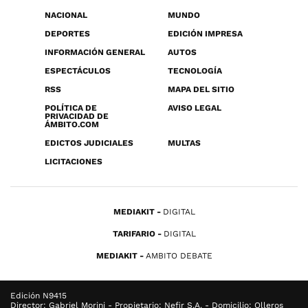
NACIONAL
MUNDO
DEPORTES
EDICIÓN IMPRESA
INFORMACIÓN GENERAL
AUTOS
ESPECTÁCULOS
TECNOLOGÍA
RSS
MAPA DEL SITIO
POLÍTICA DE
AVISO LEGAL
PRIVACIDAD DE
ÁMBITO.COM
EDICTOS JUDICIALES
MULTAS
LICITACIONES
MEDIAKIT
DIGITAL
TARIFARIO
DIGITAL
MEDIAKIT
AMBITO DEBATE
Edición N9415
Director: Gabriel Morini - Propietario: Nefir S.A. - Domicilio: Olleros