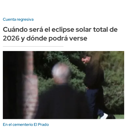
Cuenta regresiva
Cuándo será el eclipse solar total de
2026 y dónde podrá verse
En el cementerio El Prado