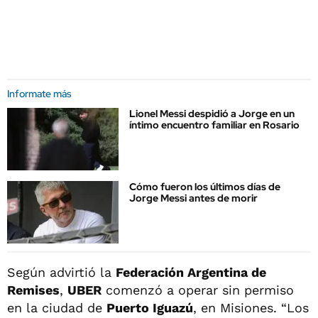
Informate más
Lionel Messi despidió a Jorge en un
íntimo encuentro familiar en Rosario
Cómo fueron los últimos días de
Jorge Messi antes de morir
Según advirtió la
Federación Argentina de
Remises
,
UBER
comenzó a operar sin permiso
en la ciudad de
Puerto Iguazú
, en Misiones. “Los