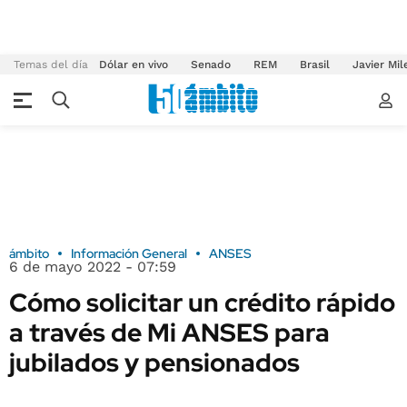
Temas del día
Dólar en vivo
Senado
REM
Brasil
Javier Mil
ámbito
Información General
ANSES
6 de mayo 2022 - 07:59
Cómo solicitar un crédito rápido
a través de Mi ANSES para
jubilados y pensionados