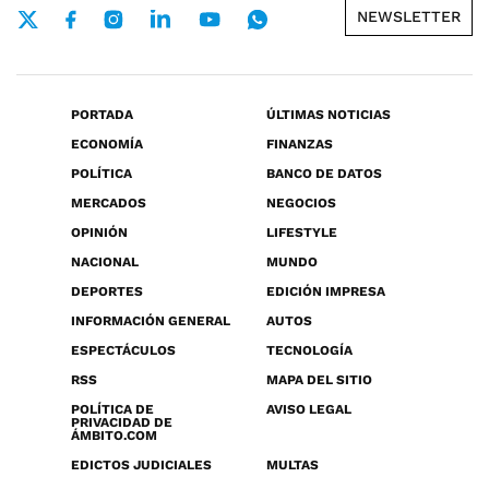
NEWSLETTER
PORTADA
ÚLTIMAS NOTICIAS
ECONOMÍA
FINANZAS
POLÍTICA
BANCO DE DATOS
MERCADOS
NEGOCIOS
OPINIÓN
LIFESTYLE
NACIONAL
MUNDO
DEPORTES
EDICIÓN IMPRESA
INFORMACIÓN GENERAL
AUTOS
ESPECTÁCULOS
TECNOLOGÍA
RSS
MAPA DEL SITIO
POLÍTICA DE
AVISO LEGAL
PRIVACIDAD DE
ÁMBITO.COM
EDICTOS JUDICIALES
MULTAS