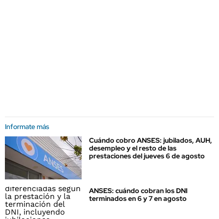
Informate más
Cuándo cobro ANSES: jubilados, AUH,
desempleo y el resto de las
prestaciones del jueves 6 de agosto
ANSES: cuándo cobran los DNI
terminados en 6 y 7 en agosto