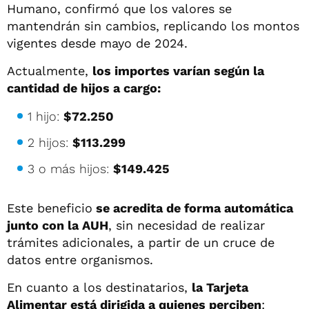
Humano, confirmó que los valores se
mantendrán sin cambios, replicando los montos
vigentes desde mayo de 2024.
Actualmente,
los importes varían según la
cantidad de hijos a cargo:
1 hijo:
$72.250
2 hijos:
$113.299
3 o más hijos:
$149.425
Este beneficio
se acredita de forma automática
junto con la AUH
, sin necesidad de realizar
trámites adicionales, a partir de un cruce de
datos entre organismos.
En cuanto a los destinatarios,
la Tarjeta
Alimentar está dirigida a quienes perciben
: