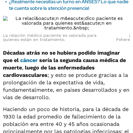
¿Realmente necesitas un turno en ANSES? Lo que nadie
te cuenta sobre la atención presencial
La relación médico paciente es valorada para
quienes están en tratamiento.
Pxhere
Décadas atrás no se hubiera podido imaginar
que el
cáncer
sería la segunda causa médica de
muerte
,
luego de las enfermedades
cardiovasculares
; y esto se produce gracias a la
prolongación de la expectativa de vida,
fundamentalmente, en países desarrollados y en
vías de desarrollo.
Haciendo un poco de historia, para la década de
1930 la edad promedio de fallecimiento de la
población era entre 40 y 45 años ocasionada
principalmente por las patologías infecciosas; el