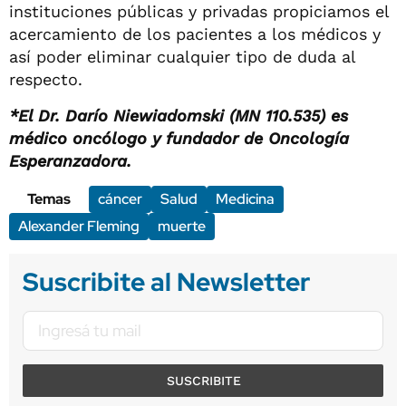
instituciones públicas y privadas propiciamos el
acercamiento de los pacientes a los médicos y
así poder eliminar cualquier tipo de duda al
respecto.
*El Dr. Darío Niewiadomski (MN 110.535) es
médico oncólogo y fundador de Oncología
Esperanzadora.
Temas
cáncer
Salud
Medicina
Alexander Fleming
muerte
Suscribite al Newsletter
SUSCRIBITE