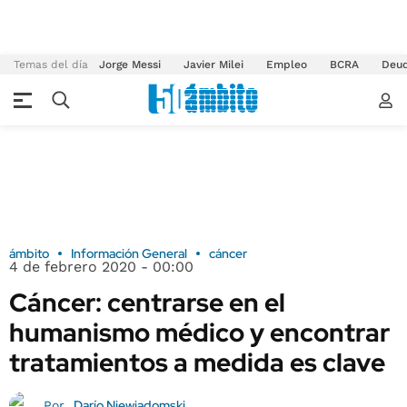
Temas del día
Jorge Messi
Javier Milei
Empleo
BCRA
Deu
ámbito
Información General
cáncer
4 de febrero 2020 - 00:00
Cáncer: centrarse en el
humanismo médico y encontrar
tratamientos a medida es clave
Darío Niewiadomski
Por