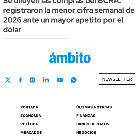
Se diluyen las compras del BCRA:
registraron la menor cifra semanal de
2026 ante un mayor apetito por el
dólar
NEWSLETTER
PORTADA
ÚLTIMAS NOTICIAS
ECONOMÍA
FINANZAS
POLÍTICA
BANCO DE DATOS
MERCADOS
NEGOCIOS