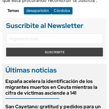
que está procurando reconstruir la Justicia”.
Temas
desaparición
Córdoba
Suscribite al Newsletter
SUSCRIBITE
Últimas noticias
España acelera la identificación de los
migrantes muertos en Ceuta mientras la
cifra de víctimas asciende a 141
San Cayetano: gratitud y pedidos para un