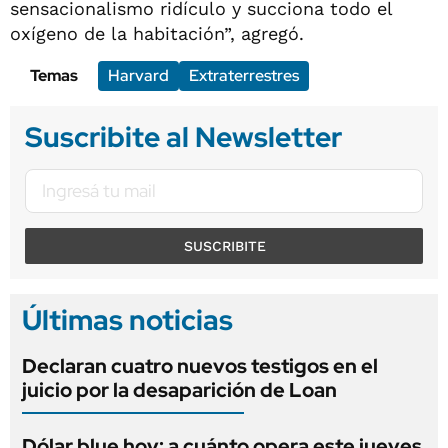
sensacionalismo ridículo y succiona todo el
oxígeno de la habitación”, agregó.
Temas
Harvard
Extraterrestres
Suscribite al Newsletter
SUSCRIBITE
Últimas noticias
Declaran cuatro nuevos testigos en el
juicio por la desaparición de Loan
Dólar blue hoy: a cuánto opera este jueves