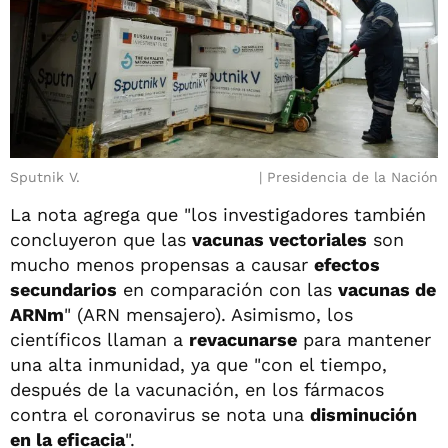
Sputnik V.
Presidencia de la Nación
La nota agrega que "los investigadores también
concluyeron que las
vacunas vectoriales
son
mucho menos propensas a causar
efectos
secundarios
en comparación con las
vacunas de
ARNm
" (ARN mensajero). Asimismo, los
científicos llaman a
revacunarse
para mantener
una alta inmunidad, ya que "con el tiempo,
después de la vacunación, en los fármacos
contra el coronavirus se nota una
disminución
en la eficacia
".