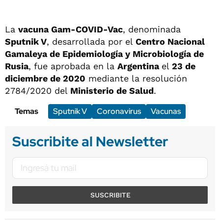
La
vacuna Gam-COVID-Vac
, denominada
Sputnik V
, desarrollada por el
Centro Nacional
Gamaleya de Epidemiología y Microbiología de
Rusia
, fue aprobada en la
Argentina
el
23 de
diciembre de 2020
mediante la resolución
2784/2020 del
Ministerio de Salud
.
Temas
Sputnik V
Coronavirus
Vacunas
Suscribite al Newsletter
SUSCRIBITE