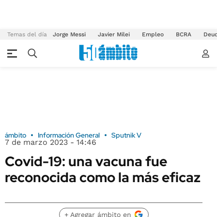
Temas del día
Jorge Messi
Javier Milei
Empleo
BCRA
Deu
ámbito
Información General
Sputnik V
7 de marzo 2023 - 14:46
Covid-19: una vacuna fue
reconocida como la más eficaz
+ Agregar ámbito en