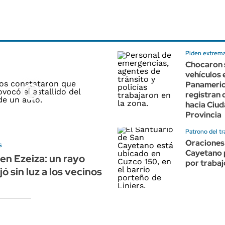
Piden extrema
Chocaron 
vehículos 
Panameric
registran
hacia Ciud
Provincia
Patrono del tr
Oraciones
s
Cayetano 
en Ezeiza: un rayo
por trabaj
ó sin luz a los vecinos