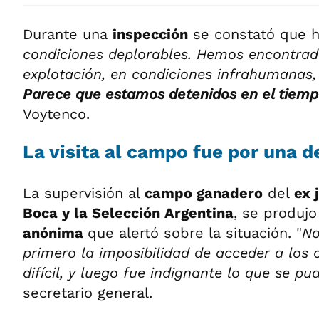
Durante una
inspección
se constató que h
condiciones deplorables. Hemos encontrad
explotación, en condiciones infrahumanas,
Parece que estamos detenidos en el tiem
Voytenco.
La visita al campo fue por una 
La supervisión al
campo ganadero
del
ex 
Boca y la Selección Argentina
, se produjo
anónima
que alertó sobre la situación. "
No
primero la imposibilidad de acceder a los
difícil, y luego fue indignante lo que se pu
secretario general.