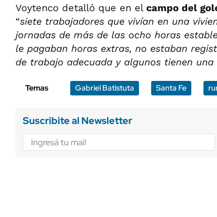
Voytenco detalló que en el
campo del gol
“
siete trabajadores que vivían en una vivie
jornadas de más de las ocho horas establ
le pagaban horas extras, no estaban regist
de trabajo adecuada y algunos tienen una
Temas
Gabriel Batistuta
Santa Fe
ru
Suscribite al Newsletter