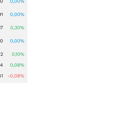
00
0,00%
91
0,00%
37
0,30%
50
0,00%
42
0,10%
14
0,08%
41
-0,08%