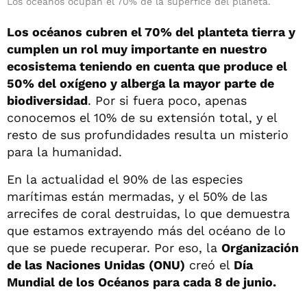
Los océanos ocupan el 70% de la superfice del planeta.
Los océanos cubren el 70% del planteta tierra y
cumplen un rol muy importante en nuestro
ecosistema teniendo en cuenta que produce el
50% del oxígeno y alberga la mayor parte de
biodiversidad
. Por si fuera poco, apenas
conocemos el 10% de su extensión total, y el
resto de sus profundidades resulta un misterio
para la humanidad.
En la actualidad el 90% de las especies
marítimas están mermadas, y el 50% de las
arrecifes de coral destruidas, lo que demuestra
que estamos extrayendo más del océano de lo
que se puede recuperar. Por eso, la
Organización
de las Naciones Unidas (ONU)
creó el
Día
Mundial de los Océanos para cada 8 de junio.