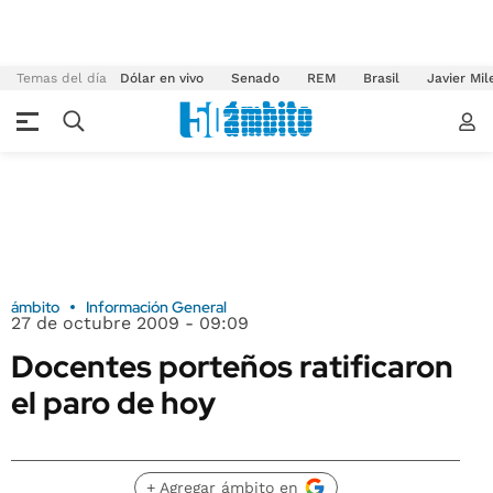
Temas del día
Dólar en vivo
Senado
REM
Brasil
Javier Mil
ámbito
Información General
27 de octubre 2009 - 09:09
Docentes porteños ratificaron
el paro de hoy
+ Agregar ámbito en