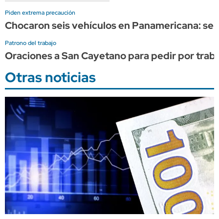
Piden extrema precaución
Chocaron seis vehículos en Panamericana: se 
Patrono del trabajo
Oraciones a San Cayetano para pedir por traba
Otras noticias