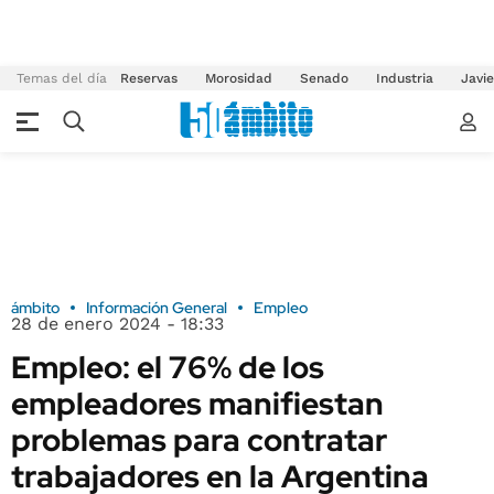
Temas del día
Reservas
Morosidad
Senado
Industria
Javie
ámbito
Información General
Empleo
28 de enero 2024 - 18:33
Empleo: el 76% de los
empleadores manifiestan
problemas para contratar
trabajadores en la Argentina