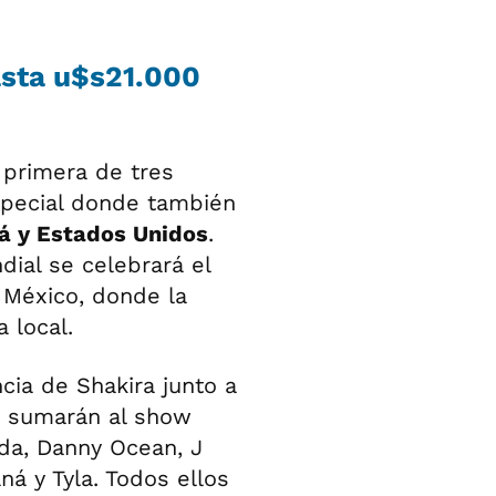
asta u$s21.000
 primera de tres
special donde también
á y Estados Unidos
.
dial se celebrará el
e México, donde la
 local.
cia de Shakira junto a
se sumarán al show
nda, Danny Ocean, J
ná y Tyla. Todos ellos