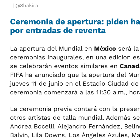
@Shakira
Ceremonia de apertura: piden h
por entradas de reventa
La apertura del Mundial en
México
será la
ceremonias inaugurales, en una edición e
se celebrarán eventos similares en
Canad
FIFA ha anunciado que la apertura del Mun
jueves 11 de junio en el Estadio Ciudad d
ceremonia comenzará a las 11:30 a.m., hora
La ceremonia previa contará con la presen
otros artistas de talla mundial. Además 
Andrea Bocelli, Alejandro Fernández, Beli
Balvin, Lila Downs, Los Ángeles Azules, Ma