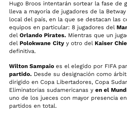
Hugo Broos intentarán sortear la fase de g
lleva a mayoría de jugadores de la Betway 
local del país, en la que se destacan las 
equipos en particular: 8 jugadores del
Mam
del
Orlando Pirates.
Mientras que un juga
del
Polokwane
City
y otro del
Kaiser Chie
definitiva.
Wilton Sampaio
es el elegido por FIFA pa
partido.
Desde su designación como árbitr
dirigido en Copa Libertadores, Copa Suda
Eliminatorias sudamericanas y
en el Mund
uno de los jueces con mayor presencia en
partidos en total.