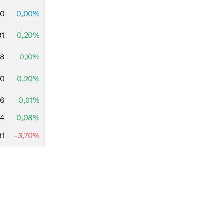
00
0,00%
91
0,20%
28
0,10%
50
0,20%
86
0,01%
14
0,08%
91
-3,70%