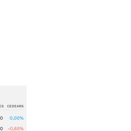
ES
CEDEARS
00
0,00%
00
-0,65%