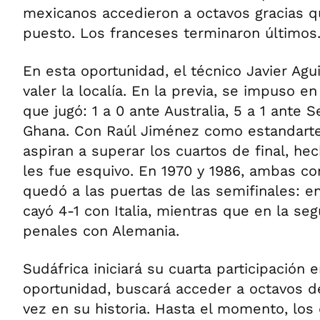
mexicanos accedieron a octavos gracias 
puesto. Los franceses terminaron últimos
En esta oportunidad, el técnico Javier Agu
valer la localía. En la previa, se impuso e
que jugó: 1 a 0 ante Australia, 5 a 1 ante S
Ghana. Con Raúl Jiménez como estandarte
aspiran a superar los cuartos de final, he
les fue esquivo. En 1970 y 1986, ambas co
quedó a las puertas de las semifinales: e
cayó 4-1 con Italia, mientras que en la se
penales con Alemania.
Sudáfrica iniciará su cuarta participación
oportunidad, buscará acceder a octavos de
vez en su historia. Hasta el momento, los 