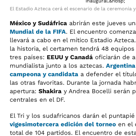
El Estadio Azteca cerá el escenario de la ceremonia y
México y Sudáfrica
abrirán este jueves u
Mundial de la FIFA
. El encuentro comenzar
llevará a cabo en el mítico Estadio Azteca
la historia, el certamen tendrá 48 equipos
tres países:
EEUU y Canadá
oficiarán de an
mundialista junto a los aztecas.
Argentina
campeona y candidata
a defender el títul
las otras favoritas. Durante la jornada ha
apertura:
Shakira
y Andrea Bocelli serán p
centrales en el DF.
El Tri y los sudafricanos darán el puntapié i
vigesimotercera edición del torneo
en el 
total de 104 partidos. El encuentro de es