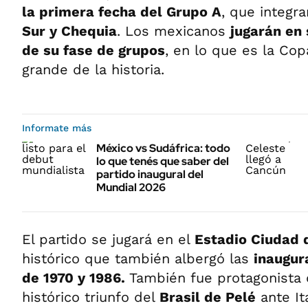
la primera fecha del Grupo A
, que integr
Sur y Chequia
. Los mexicanos
jugarán en 
de su fase de grupos
, en lo que es la Co
grande de la historia.
Informate más
México vs Sudáfrica: todo
lo que tenés que saber del
partido inaugural del
Mundial 2026
El partido se jugará en el
Estadio Ciudad 
histórico que también albergó las
inaugur
de 1970 y 1986.
También fue protagonista d
histórico triunfo del
Brasil de Pelé
ante It