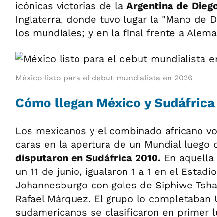
icónicas victorias de la
Argentina de
Dieg
Inglaterra, donde tuvo lugar la "Mano de D
los mundiales; y en la final frente a Alema
México listo para el debut mundialista en 2026
Cómo llegan México y Sudáfrica
Los mexicanos y el combinado africano vol
caras en la apertura de un Mundial luego 
disputaron en Sudáfrica 2010.
En aquella
un 11 de junio, igualaron 1 a 1 en el Estadi
Johannesburgo con goles de Siphiwe Tshab
Rafael Márquez. El grupo lo completaban U
sudamericanos se clasificaron en primer l