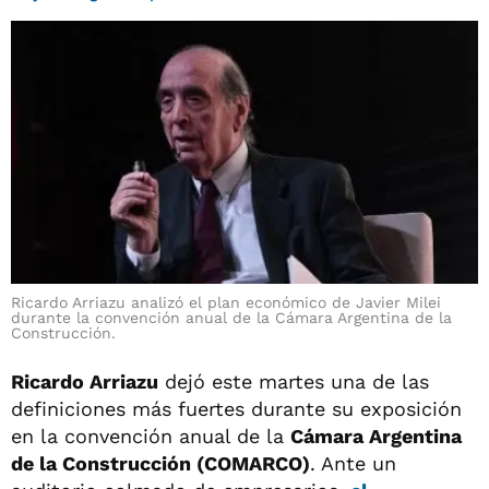
Ricardo Arriazu analizó el plan económico de Javier Milei
durante la convención anual de la Cámara Argentina de la
Construcción.
Ricardo Arriazu
dejó este martes una de las
definiciones más fuertes durante su exposición
en la convención anual de la
Cámara Argentina
de la Construcción (COMARCO)
. Ante un