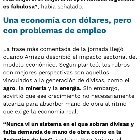
es fabulosa”
, había señalado.
Una economía con dólares, pero
con problemas de empleo
La frase más comentada de la jornada llegó
cuando Arriazu describió el impacto sectorial del
modelo económico. Según planteó, los rubros
con mejores perspectivas son aquellos
vinculados a la generación de divisas, como el
agro
, la
minería
y la
energía
. Sin embargo,
advirtió que ese crecimiento no necesariamente
alcanza para absorber mano de obra al ritmo
que exige la economía real.
“Nunca vi un sistema en el que sobran divisas y
falta demanda de mano de obra como en la
Argentina de hoy”
, sostuvo. Para Arriazu, el