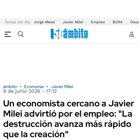
Temas del día
Jorge Messi
Javier Milei
Empleo
BCRA
Deu
ámbito
Economía
Javier Milei
9 de junio 2026 - 17:12
Un economista cercano a Javier
Milei advirtió por el empleo: "La
destrucción avanza más rápido
que la creación"