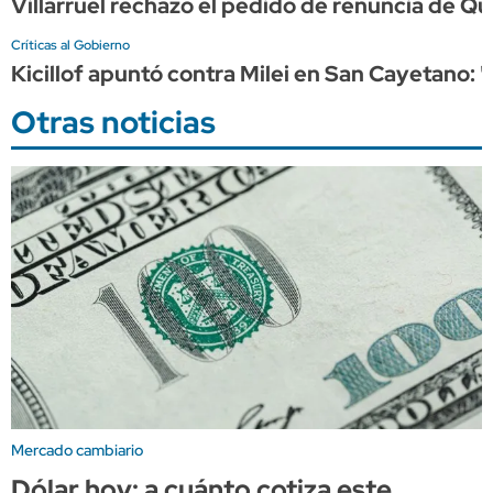
Villarruel rechazó el pedido de renuncia de Qu
Críticas al Gobierno
Kicillof apuntó contra Milei en San Cayetano: 
Otras noticias
Mercado cambiario
Dólar hoy: a cuánto cotiza este