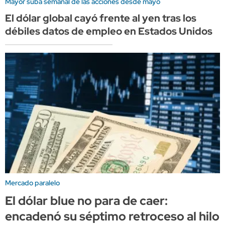
Mayor suba semanal de las acciones desde mayo
El dólar global cayó frente al yen tras los
débiles datos de empleo en Estados Unidos
Mercado paralelo
El dólar blue no para de caer:
encadenó su séptimo retroceso al hilo