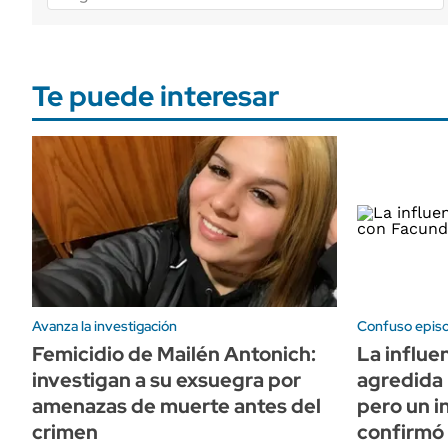
Te puede interesar
Avanza la investigación
Confuso episo
Femicidio de Mailén Antonich:
La influe
investigan a su exsuegra por
agredida
amenazas de muerte antes del
pero un 
crimen
confirmó 