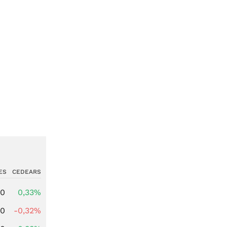
ES
CEDEARS
00
0,33%
00
-0,32%