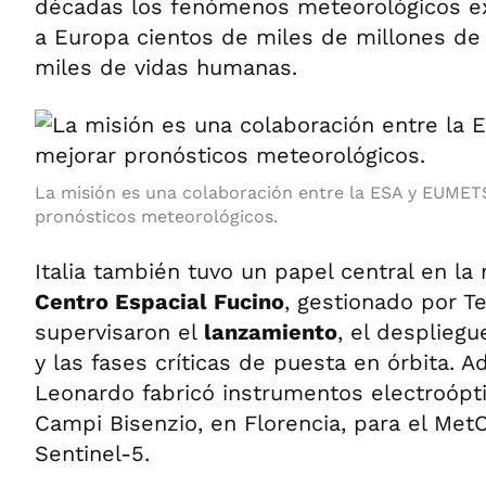
décadas los fenómenos meteorológicos e
a Europa cientos de miles de millones de
miles de vidas humanas.
La misión es una colaboración entre la ESA y EUMET
pronósticos meteorológicos.
Italia también tuvo un papel central en la
Centro Espacial Fucino
, gestionado por Te
supervisaron el
lanzamiento
, el desplieg
y las fases críticas de puesta en órbita. 
Leonardo fabricó instrumentos electroópt
Campi Bisenzio, en Florencia, para el Met
Sentinel-5.