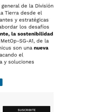
r general de la División
a Tierra desde el
antes y estratégicas
abordar los desafíos
te, la sostenibilidad
s MetOp-SG-A1, de la
nicus son una
nueva
tacando el
a y soluciones
SUSCRIBITE