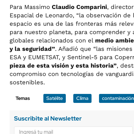
Para Massimo
Claudio Comparini
, directo
Espacial de Leonardo, “la observación de l
espacio es una de las fronteras más relev
para nuestro planeta, para comprender y 
globales relacionados con el
medio ambien
y la seguridad”
. Añadió que “las misione
ESA y EUMETSAT, y Sentinel-5 para Coper
pieza de esta visión y esta historia”
, des
compromiso con tecnologías de vanguardi
sostenibles.
Temas
Satélite
Clima
contaminación
Suscribite al Newsletter