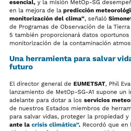
esencial,
y la misión MetOp-SG desempeña
en la mejora de la
predicción meteorológi
monitorización del clima”
, señaló
Simonet
de Programas de Observación de la Tierra 
5 también proporcionará datos oportunos 
monitorización de la contaminación atmosf
Una herramienta para salvar vida
futuro
El director general de
EUMETSAT
, Phil Ev
lanzamiento de MetOp-SG-A1 supone un i
adelante para dotar a los
servicios meteo
de nuestros Estados miembros de herram
para salvar vidas, proteger la propiedad y 
ante la
crisis climática”
.
Recordó que en l