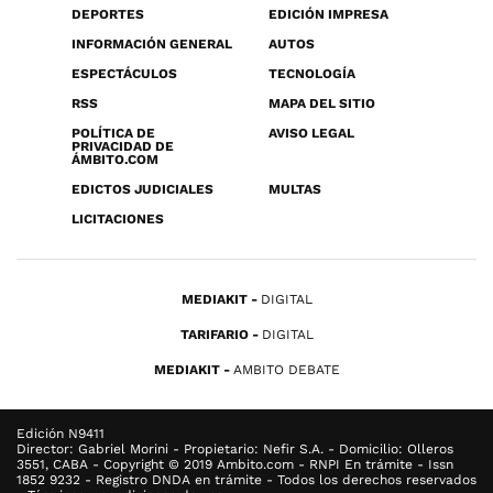
DEPORTES
EDICIÓN IMPRESA
INFORMACIÓN GENERAL
AUTOS
ESPECTÁCULOS
TECNOLOGÍA
RSS
MAPA DEL SITIO
POLÍTICA DE
AVISO LEGAL
PRIVACIDAD DE
ÁMBITO.COM
EDICTOS JUDICIALES
MULTAS
LICITACIONES
MEDIAKIT
DIGITAL
TARIFARIO
DIGITAL
MEDIAKIT
AMBITO DEBATE
Edición N9411
Director: Gabriel Morini - Propietario: Nefir S.A. - Domicilio: Olleros
3551, CABA - Copyright © 2019 Ambito.com - RNPI En trámite - Issn
1852 9232 - Registro DNDA en trámite - Todos los derechos reservados