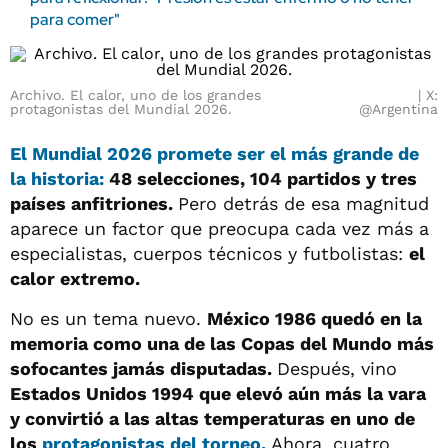
para comer"
Archivo. El calor, uno de los grandes
X:
protagonistas del Mundial 2026.
@Argentina
El Mundial 2026 promete ser el más grande de
la historia:
48 selecciones, 104 partidos y tres
países anfitriones.
Pero detrás de esa magnitud
aparece un factor que preocupa cada vez más a
especialistas, cuerpos técnicos y futbolistas:
el
calor extremo.
No es un tema nuevo.
México 1986 quedó en la
memoria como una de las Copas del Mundo más
sofocantes jamás disputadas.
Después, vino
Estados Unidos 1994 que elevó aún más la vara
y convirtió a las altas temperaturas en uno de
los
protagonistas del torneo.
Ahora, cuatro