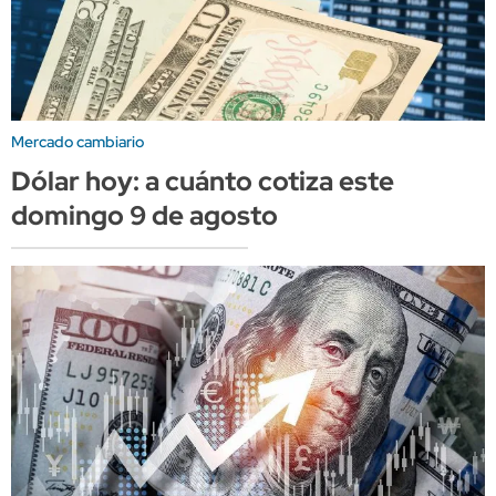
Mercado cambiario
Dólar hoy: a cuánto cotiza este
domingo 9 de agosto