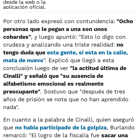
Por otro lado expresó con contundencia:
"Ocho
personas que le pegan a una son unos
cobardes"
, y luego apuntó: "Esto lo digo con
crudeza y analizando una triste realidad:
no
tengo duda que
esta gente, si esta en la calle,
mata de nuevo
". Explicó que llegó a esta
conclusión luego de ver
"la actitud última de
Cinalli" y señaló que "su ausencia de
alfabetismo emocional es realmente
preocupante"
. Sostuvo que "después de tres
años de prisión se nota que no han aprendido
nada".
En cuanto a la palabra de Cinalli, quien aseguró
que
no había participado de la golpiza
, Burlando
remarcó: "El logro de la fiscalía fue
sacar una