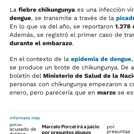
La
fiebre chikungunya
es una infección vir
dengue
, se transmite a través de la
picad
En lo que va del año, se reportaron
1.278 
Además, se registró el primer caso de tra
durante el embarazo
.
En el contexto de la
epidemia de dengue
se produce un brote de chikungunya. De a
boletín del
Ministerio de Salud de la Nac
personas con chikungunya empezaron a cr
enero, pero parecería que en
marzo
se es
Informate más
Marcelo Porcel irá a juicio
por presuntos abusos