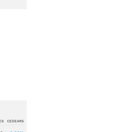
ES
CEDEARS