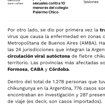
sexuales contra 10
menores del colegio
Palermo Chico
Por otro lado, se dio por primera vez la
tr
virus que causa la enfermedad en zonas 
Metropolitana de Buenos Aires (AMBA). H
las 24 jurisdicciones que integran la Arge
circulación viral autóctona
de fiebre chi
territorio. Las provincias más afectadas s
Formosa
,
CABA
y
Córdoba
.
Dentro del total de 1.278 personas que tu
chikungunya en la Argentina, 776 casos so
encontraban en investigación y 287 prese
de viaje (es decir, son casos importados).