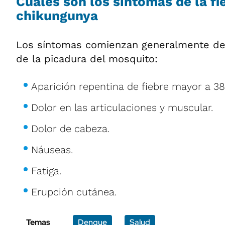
Cuáles son los síntomas de la fi
chikungunya
Los síntomas comienzan generalmente d
de la picadura del mosquito:
Aparición repentina de fiebre mayor a 38
Dolor en las articulaciones y muscular.
Dolor de cabeza.
Náuseas.
Fatiga.
Erupción cutánea.
Temas
Dengue
Salud