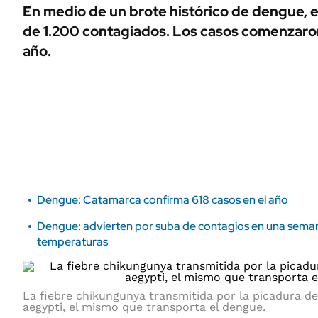
ÁMBITO DEBATE
En medio de un brote histórico de dengue, 
Municipios
de 1.200 contagiados. Los casos comenzaron 
MEDIAKIT AMBITO DEBATE
URUGUAY
año.
Dengue: Catamarca confirma 618 casos en el año
Dengue: advierten por suba de contagios en una semana
temperaturas
La fiebre chikungunya transmitida por la picadura 
aegypti, el mismo que transporta el dengue.