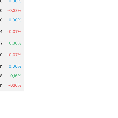
00
0,00%
00
-0,33%
00
0,00%
74
-0,07%
77
0,30%
50
-0,07%
11
0,00%
88
0,16%
11
-0,16%