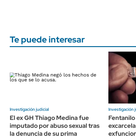
Te puede interesar
Investigación judicial
Investigación j
El ex GH Thiago Medina fue
Fentanilo
imputado por abuso sexual tras
excarcela
la denuncia de su prima
exfuncion