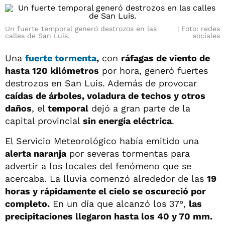
Un fuerte temporal generó destrozos en las
Foto: redes
calles de San Luis.
sociales
Una
fuerte
tormenta
,
con
ráfagas de viento de
hasta 120 kilómetros
por hora, generó fuertes
destrozos en San Luis. Además de provocar
caídas de árboles, voladura de techos y otros
daños
, el
temporal
dejó a gran parte de la
capital provincial
sin energía eléctrica
.
El Servicio Meteorológico había emitido una
alerta naranja
por severas tormentas para
advertir a los locales del fenómeno que se
acercaba. La lluvia comenzó alrededor de las
19
horas y rápidamente el cielo se oscureció por
completo.
En un día que alcanzó los 37°,
las
precipitaciones llegaron hasta los 40 y 70 mm.