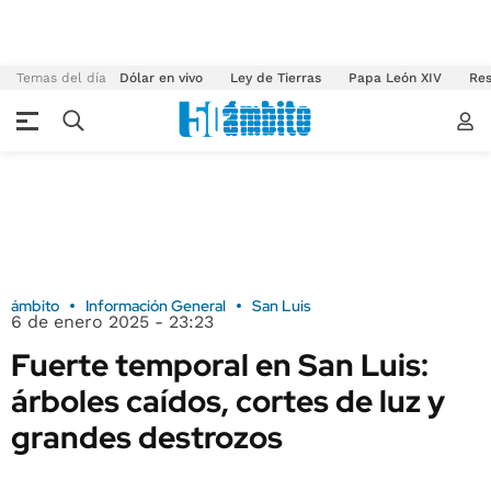
Temas del día
Dólar en vivo
Ley de Tierras
Papa León XIV
Res
ámbito
Información General
San Luis
6 de enero 2025 - 23:23
Fuerte temporal en San Luis:
árboles caídos, cortes de luz y
grandes destrozos