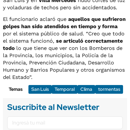
San Luis y en
Villa Mercedes
hubo cortes de luz
y voladuras de techos pero sin accidentados.
El funcionario aclaró que
aquellos que sufrieron
golpes han sido atendidos en tiempo y forma
por el sistema público de salud. “Creo que todo
el sistema funcionó,
se articuló correctamente
todo
lo que tiene que ver con los Bomberos de
la Provincia, los municipios, la Policía de la
Provincia, Prevención Ciudadana, Desarrollo
Humano y Barrios Populares y otros organismos
del Estado”.
Temas
San Luis
Temporal
Clima
tormentas
Suscribite al Newsletter