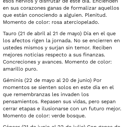
esos nervios y disfrutar de este día. Encienden
en sus corazones ganas de formalizar aquellos
que están conociendo a alguien. Plenitud.
Momento de color: rosa aterciopelado.
Tauro (21 de abril al 21 de mayo) Día en el que
los afectos rigen la jornada. No se encierren en
ustedes mismos y surjan sin temor. Reciben
mejores noticias respecto a sus finanzas.
Concreciones y avances. Momento de color:
amarillo puro.
Géminis (22 de mayo al 20 de junio) Por
momentos se sienten solos en este día en el
que remembranzas les invaden los
pensamientos. Repasen sus vidas, pero sepan
cerrar etapas e ilusionarse con un futuro mejor.
Momento de color: verde bosque.
Cáncer (21 de junio al 22 de julio) Con ganas de