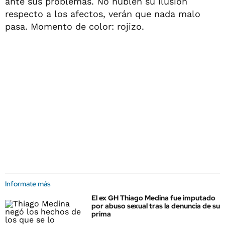
ante sus problemas. No nublen su ilusión
respecto a los afectos, verán que nada malo
pasa. Momento de color: rojizo.
Informate más
El ex GH Thiago Medina fue imputado
por abuso sexual tras la denuncia de su
prima