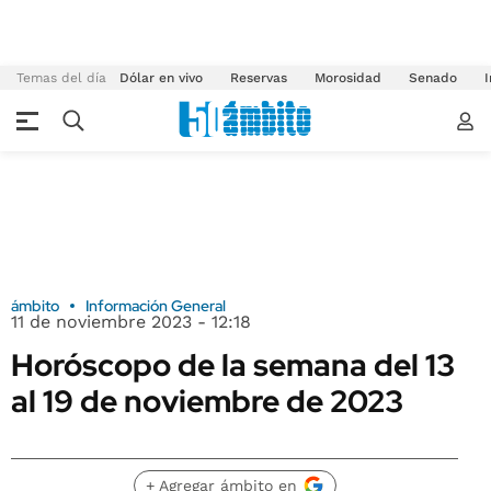
Temas del día
Dólar en vivo
Reservas
Morosidad
Senado
I
ámbito
Información General
11 de noviembre 2023 - 12:18
Horóscopo de la semana del 13
al 19 de noviembre de 2023
+ Agregar ámbito en