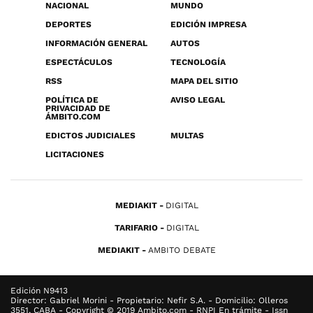
NACIONAL
MUNDO
DEPORTES
EDICIÓN IMPRESA
INFORMACIÓN GENERAL
AUTOS
ESPECTÁCULOS
TECNOLOGÍA
RSS
MAPA DEL SITIO
POLÍTICA DE
AVISO LEGAL
PRIVACIDAD DE
ÁMBITO.COM
EDICTOS JUDICIALES
MULTAS
LICITACIONES
MEDIAKIT
DIGITAL
TARIFARIO
DIGITAL
MEDIAKIT
AMBITO DEBATE
Edición N9413
Director: Gabriel Morini - Propietario: Nefir S.A. - Domicilio: Olleros
3551, CABA - Copyright © 2019 Ambito.com - RNPI En trámite - Issn