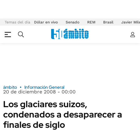
Temas del día
Dólar en vivo
Senado
REM
Brasil
Javier Mil
ámbito
Información General
20 de diciembre 2008 - 00:00
Los glaciares suizos,
condenados a desaparecer a
finales de siglo