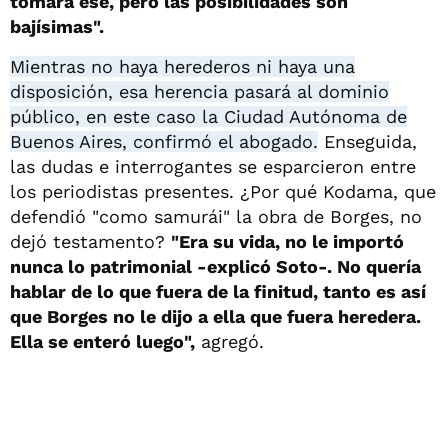
tomará ese, pero las posibilidades son
bajísimas".
Mientras no haya herederos ni haya una
disposición, esa herencia pasará al dominio
público, en este caso la Ciudad Autónoma de
Buenos Aires, confirmó el abogado.
Enseguida,
las dudas e interrogantes se esparcieron entre
los periodistas presentes. ¿Por qué Kodama, que
defendió "como samurái" la obra de Borges, no
dejó testamento?
"Era su vida, no le importó
nunca lo patrimonial -explicó Soto-. No quería
hablar de lo que fuera de la finitud, tanto es así
que Borges no le dijo a ella que fuera heredera.
Ella se enteró luego",
agregó.