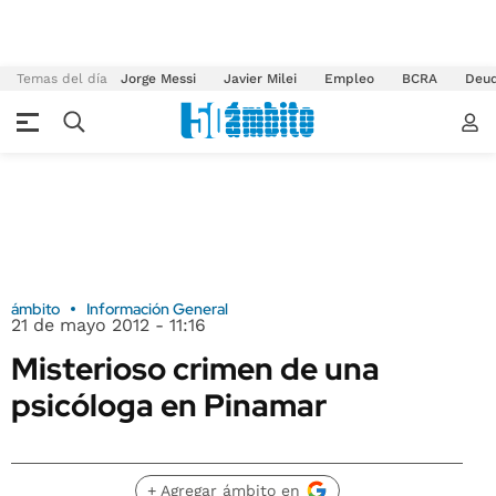
Temas del día
Jorge Messi
Javier Milei
Empleo
BCRA
Deu
ámbito
Información General
21 de mayo 2012 - 11:16
Misterioso crimen de una
psicóloga en Pinamar
+ Agregar ámbito en