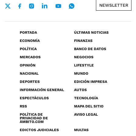
NEWSLETTER
PORTADA
ÚLTIMAS NOTICIAS
ECONOMÍA
FINANZAS
POLÍTICA
BANCO DE DATOS
MERCADOS
NEGOCIOS
OPINIÓN
LIFESTYLE
NACIONAL
MUNDO
DEPORTES
EDICIÓN IMPRESA
INFORMACIÓN GENERAL
AUTOS
ESPECTÁCULOS
TECNOLOGÍA
RSS
MAPA DEL SITIO
POLÍTICA DE
AVISO LEGAL
PRIVACIDAD DE
ÁMBITO.COM
EDICTOS JUDICIALES
MULTAS