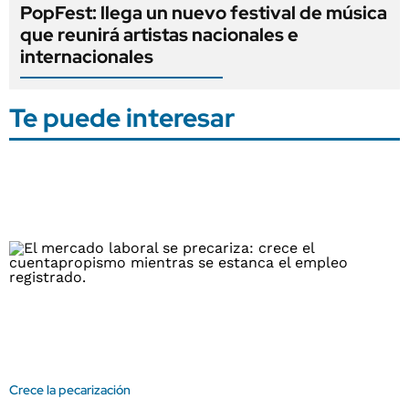
PopFest: llega un nuevo festival de música
que reunirá artistas nacionales e
internacionales
Te puede interesar
Crece la pecarización