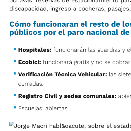
ochavas, reservas de estacionamiento pa
discapacidad, ingreso a cocheras, pasajes, 
Cómo funcionaran el resto de lo
públicos por el paro nacional d
Hospitales:
funcionarán las guardias y e
Ecobici:
funcionará gratis y no se cobrar
Verificación Técnica Vehicular:
las siet
cerradas.
Registro Civil y sedes comunales:
abier
Escuelas: abiertas