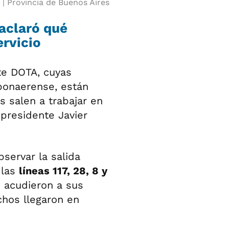
Provincia de Buenos Aires
 aclaró qué
ervicio
te DOTA, cuyas
bonaerense, están
 salen a trabajar en
presidente Javier
servar la salida
 las
líneas 117, 28, 8 y
s acudieron a sus
hos llegaron en