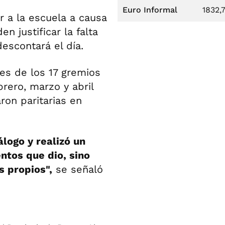
Euro Informal
1832,
 a la escuela a causa
n justificar la falta
escontará el día.
es de los 17 gremios
rero, marzo y abril
ron paritarias en
álogo y realizó un
ntos que dio, sino
 propios",
se señaló