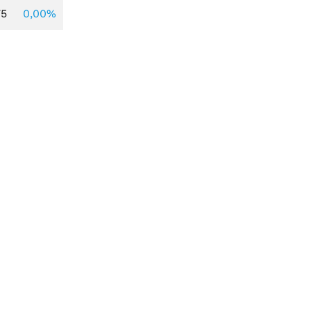
75
0,00%