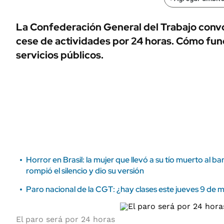
ÁMBITO DEBATE
Municipios
MEDIAKIT AMBITO DEBATE
La Confederación General del Trabajo conv
URUGUAY
cese de actividades por 24 horas. Cómo fun
servicios públicos.
Horror en Brasil: la mujer que llevó a su tío muerto al b
rompió el silencio y dio su versión
Paro nacional de la CGT: ¿hay clases este jueves 9 de 
El paro será por 24 horas