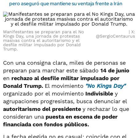
pero aseguró que mantiene su ventaja frente a Irán
Manifestantes se preparan para el No
X:
Kings Day, una jornada de protestas
@SergioCentaurus
masivas contra el autoritarismo y el
desfile militar impulsado por Donald
Trump.
Con una consigna clara,
miles de personas se
preparan para marchar este sábado
14 de junio
en
rechazo al desfile militar impulsado por
Donald Trump.
El movimiento
"No Kings Day"
organizado por el movimiento
Indivisible
y
agrupaciones progresistas, busca denunciar el
autoritarismo del presidente
y rechazar lo que
consideran una
puesta en escena de poder
financiada con fondos públicos.
La fecha elegida no es casual: coincide con el