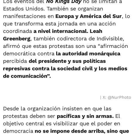
Los eventos del
No Kings Day
no se limitan a
Estados Unidos. También se organizan
manifestaciones en
Europa y América del Sur
, lo
que transforma esta jornada en una acción
coordinada
a nivel internacional. Leah
Greenberg
, también codirectora de Indivisible,
afirmó que estas protestas son una “afirmación
democrática contra
la autoridad monárquica
percibida
del presidente y sus políticas
represivas contra la sociedad civil y los medios
de comunicación”.
X: @NurPhoto
Desde la organización insisten en que las
protestas deben ser
pacíficas y sin armas.
El
objetivo central es visibilizar que el poder en
democracia
no se impone desde arriba, sino que