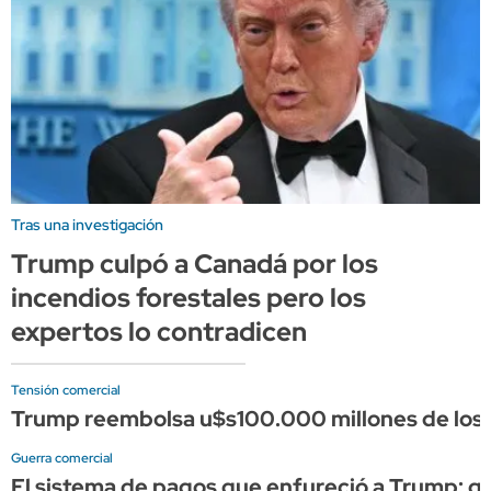
Tras una investigación
Trump culpó a Canadá por los
incendios forestales pero los
expertos lo contradicen
Tensión comercial
Trump reembolsa u$s100.000 millones de los a
Guerra comercial
El sistema de pagos que enfureció a Trump: qué 