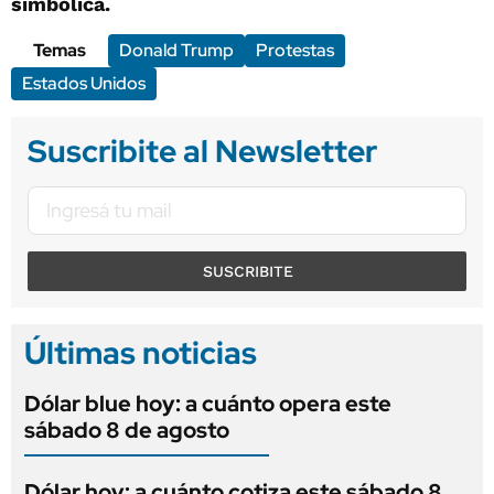
simbólica.
Temas
Donald Trump
Protestas
Estados Unidos
Suscribite al Newsletter
SUSCRIBITE
Últimas noticias
Dólar blue hoy: a cuánto opera este
sábado 8 de agosto
Dólar hoy: a cuánto cotiza este sábado 8