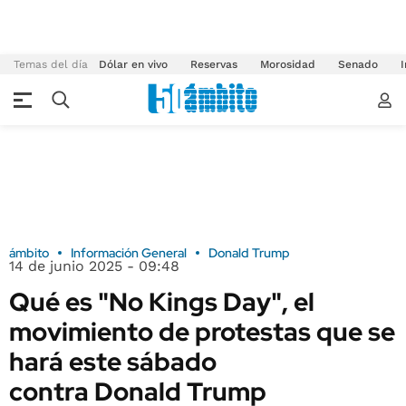
Temas del día
Dólar en vivo
Reservas
Morosidad
Senado
I
ámbito
Información General
Donald Trump
14 de junio 2025 - 09:48
Qué es "No Kings Day", el
movimiento de protestas que se
hará este sábado
contra Donald Trump