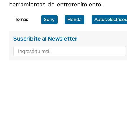
herramientas de entretenimiento.
Temas
Sony
Honda
Autos eléctricos
Suscribite al Newsletter