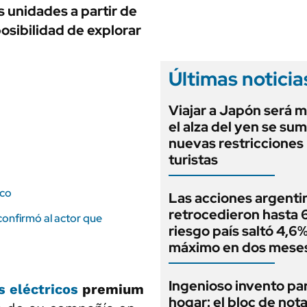
ANUARIO 2025
 unidades a partir de
LIFESTYLE
EDICIÓN IMPRESA
sibilidad de explorar
AUTOS
Últimas noticia
Viajar a Japón será m
el alza del yen se sum
nuevas restricciones
turistas
ico
Las acciones argenti
retrocedieron hasta 6
confirmó al actor que
riesgo país saltó 4,6%
máximo en dos mese
Ingenioso invento par
s eléctricos
premium
hogar: el bloc de not