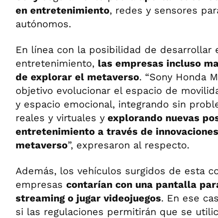
en entretenimiento
, redes y sensores par
autónomos.
En línea con la posibilidad de desarrollar 
entretenimiento,
las empresas incluso ma
de explorar el metaverso
. “Sony Honda M
objetivo evolucionar el espacio de movili
y espacio emocional, integrando sin pro
reales y virtuales y
explorando nuevas pos
entretenimiento a través de innovaciones
metaverso
”, expresaron al respecto.
Además, los vehículos surgidos de esta c
empresas
contarían con una pantalla par
streaming o jugar videojuegos
. En ese ca
si las regulaciones permitirán que se utili