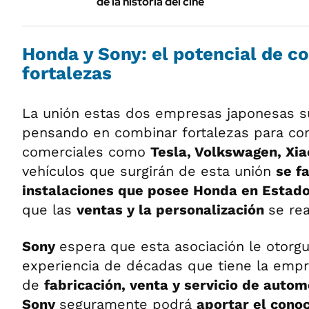
de la historia del cine
Honda y Sony: el potencial de c
fortalezas
La unión estas dos empresas japonesas s
pensando en combinar fortalezas para com
comerciales como
Tesla, Volkswagen, Xi
vehículos que surgirán de esta unión
se f
instalaciones que posee Honda en Estad
que las
ventas y la personalización
se rea
Sony
espera que esta asociación le otorgu
experiencia de décadas que tiene la emp
de
fabricación, venta y servicio de autom
Sony
seguramente podrá
aportar el cono