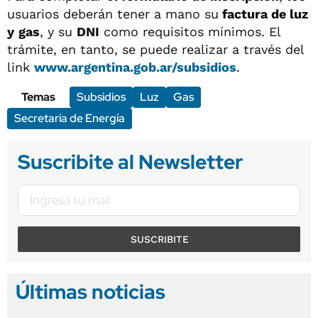
usuarios deberán tener a mano su
factura de luz
y
gas
, y su
DNI
como requisitos mínimos. El
trámite, en tanto, se puede realizar a través del
link
www.argentina.gob.ar/subsidios
.
Temas
Subsidios
Luz
Gas
Secretaría de Energía
Suscribite al Newsletter
SUSCRIBITE
Últimas noticias