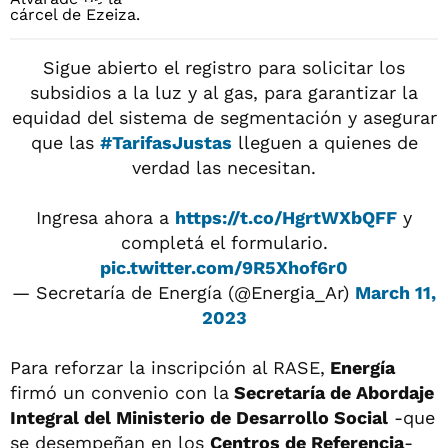
Sigue abierto el registro para solicitar los
subsidios a la luz y al gas, para garantizar la
equidad del sistema de segmentación y asegurar
que las
#TarifasJustas
lleguen a quienes de
verdad las necesitan.
Ingresa ahora a
https://t.co/HgrtWXbQFF
y
completá el formulario.
pic.twitter.com/9R5Xhof6r0
— Secretaría de Energía (@Energia_Ar)
March 11,
2023
Para reforzar la inscripción al RASE,
Energía
firmó un convenio con la
Secretaría de Abordaje
Integral del Ministerio de Desarrollo Social
-que
se desempeñan en los
Centros de Referencia
-