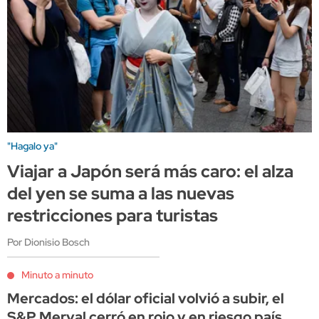
"Hagalo ya"
Viajar a Japón será más caro: el alza
del yen se suma a las nuevas
restricciones para turistas
Por Dionisio Bosch
Minuto a minuto
Mercados: el dólar oficial volvió a subir, el
S&P Merval cerró en rojo y en riesgo país