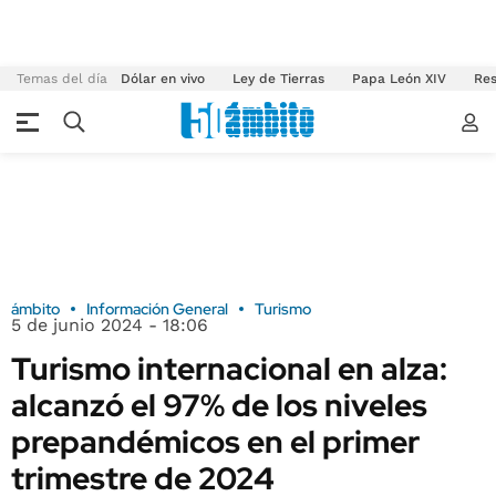
Temas del día
Dólar en vivo
Ley de Tierras
Papa León XIV
Res
ámbito
Información General
Turismo
5 de junio 2024 - 18:06
Turismo internacional en alza:
alcanzó el 97% de los niveles
prepandémicos en el primer
trimestre de 2024