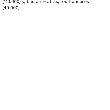
(110.000) y, bastante atrás, los franceses
(49.000).