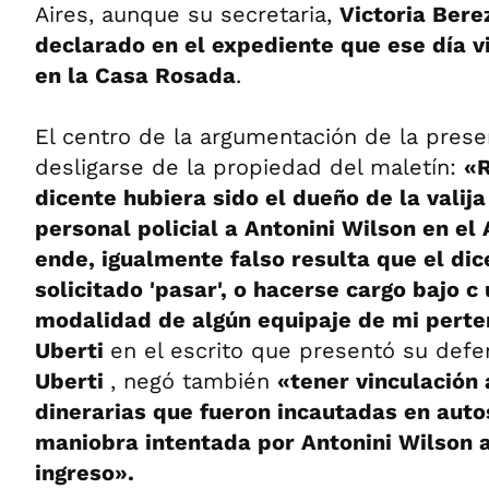
Aires, aunque su secretaria,
Victoria Bere
declarado en el expediente que ese día v
en la Casa Rosada
.
El centro de la argumentación de la prese
desligarse de la propiedad del maletín:
«R
dicente hubiera sido el dueño de la valij
personal policial a Antonini Wilson en el
ende, igualmente falso resulta que el dic
solicitado 'pasar', o hacerse cargo bajo c u
modalidad de algún equipaje de mi pert
Uberti
en el escrito que presentó su defen
Uberti
, negó también
«tener vinculación
dinerarias que fueron incautadas en auto
maniobra intentada por Antonini Wilson a
ingreso».