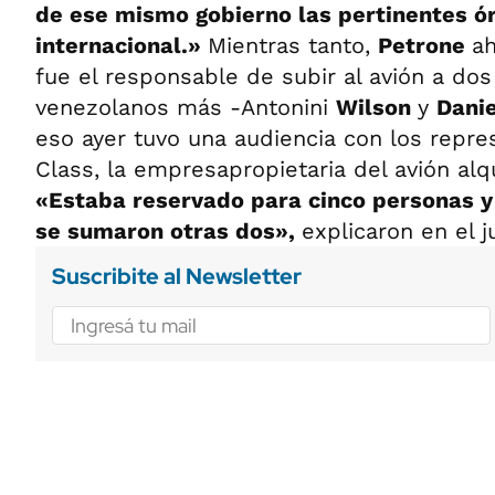
de ese mismo gobierno las pertinentes ó
internacional.»
Mientras tanto,
Petrone
ah
fue el responsable de subir al avión a dos
venezolanos más -Antonini
Wilson
y
Danie
eso ayer tuvo una audiencia con los repr
Class, la empresapropietaria del avión al
«Estaba reservado para cinco personas 
se sumaron otras dos»,
explicaron en el j
Suscribite al Newsletter