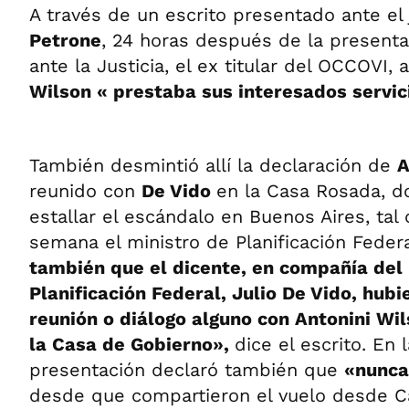
A través de un escrito presentado ante e
Petrone
, 24 horas después de la present
ante la Justicia, el ex titular del OCCOVI
Wilson « prestaba sus interesados servici
También desmintió allí la declaración de
A
reunido con
De Vido
en la Casa Rosada, d
estallar el escándalo en Buenos Aires, tal
semana el ministro de Planificación Feder
también que el dicente, en compañía del 
Planificación Federal, Julio De Vido, hub
reunión o diálogo alguno con Antonini Wil
la Casa de Gobierno»,
dice el escrito. En
presentación declaró también que
«nunc
desde que compartieron el vuelo desde C