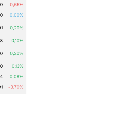
00
-0,65%
00
0,00%
91
0,20%
28
0,10%
50
0,20%
50
0,13%
14
0,08%
91
-3,70%