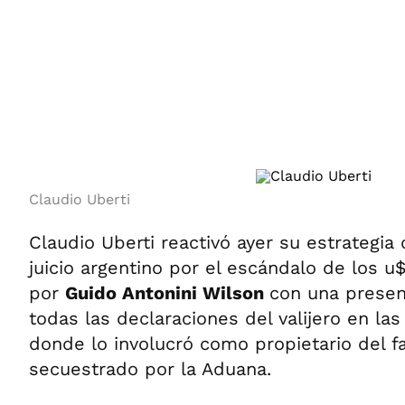
ÁMBITO DEBATE
Municipios
MEDIAKIT AMBITO DEBATE
URUGUAY
Claudio Uberti
Claudio Uberti reactivó ayer su estrategia
juicio argentino por el escándalo de los 
por
Guido Antonini Wilson
con una presen
todas las declaraciones del valijero en la
donde lo involucró como propietario del 
secuestrado por la Aduana.