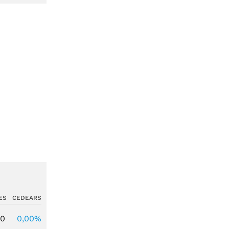
ES
CEDEARS
00
0,00%