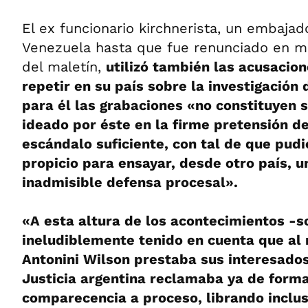
El ex funcionario kirchnerista, un embajad
Venezuela hasta que fue renunciado en m
del maletín,
utilizó también las acusacio
repetir en su país sobre la investigación 
para él las grabaciones «no constituyen 
ideado por éste en la firme pretensión d
escándalo suficiente, con tal de que pudi
propicio para ensayar, desde otro país, un
inadmisible
defensa procesal».
«A esta altura de los acontecimientos -s
ineludiblemente tenido en cuenta que al
Antonini Wilson prestaba sus interesados 
Justicia argentina reclamaba ya de forma
comparecencia a proceso, librando inclus