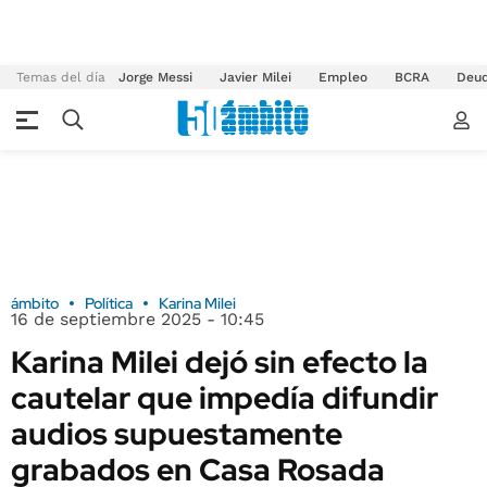
Temas del día
Jorge Messi
Javier Milei
Empleo
BCRA
Deu
ámbito
Política
Karina Milei
16 de septiembre 2025 - 10:45
Karina Milei dejó sin efecto la
cautelar que impedía difundir
audios supuestamente
grabados en Casa Rosada