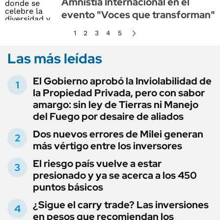
Amnistía Internacional en el
evento "Voces que transforman"
1
2
3
4
5
Las más leídas
El Gobierno aprobó la Inviolabilidad de
la Propiedad Privada, pero con sabor
amargo: sin ley de Tierras ni Manejo
del Fuego por desaire de aliados
Dos nuevos errores de Milei generan
más vértigo entre los inversores
El riesgo país vuelve a estar
presionado y ya se acerca a los 450
puntos básicos
¿Sigue el carry trade? Las inversiones
en pesos que recomiendan los