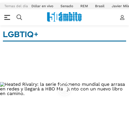
Temas del día
Dólar en vivo
Senado
REM
Brasil
Javier Mil
LGBTIQ+