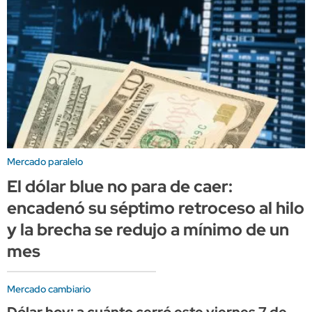
Mercado paralelo
El dólar blue no para de caer:
encadenó su séptimo retroceso al hilo
y la brecha se redujo a mínimo de un
mes
Mercado cambiario
Dólar hoy: a cuánto cerró este viernes 7 de