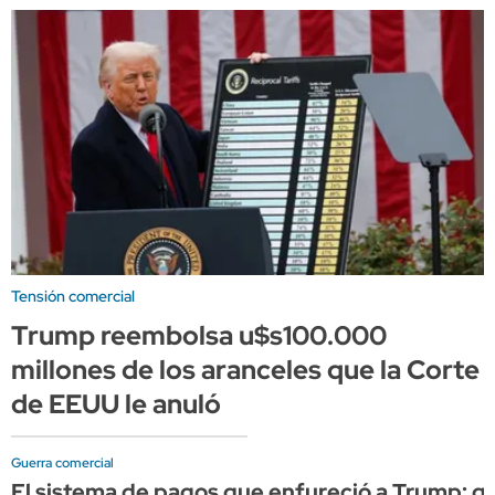
Tensión comercial
Trump reembolsa u$s100.000
millones de los aranceles que la Corte
de EEUU le anuló
Guerra comercial
El sistema de pagos que enfureció a Trump: qué 