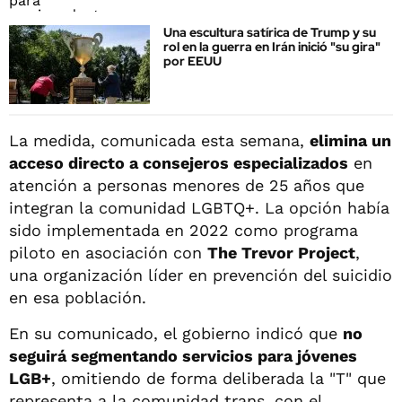
Una escultura satírica de Trump y su
rol en la guerra en Irán inició "su gira"
por EEUU
La medida, comunicada esta semana,
elimina un
acceso directo a consejeros especializados
en
atención a personas menores de 25 años que
integran la comunidad LGBTQ+. La opción había
sido implementada en 2022 como programa
piloto en asociación con
The Trevor Project
,
una organización líder en prevención del suicidio
en esa población.
En su comunicado, el gobierno indicó que
no
seguirá segmentando servicios para jóvenes
LGB+
, omitiendo de forma deliberada la "T" que
representa a la comunidad trans, con el