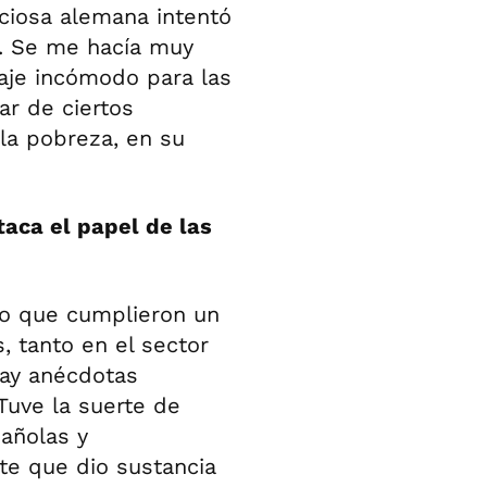
iciosa alemana intentó
ó. Se me hacía muy
aje incómodo para las
ar de ciertos
 la pobreza, en su
aca el papel de las
no que cumplieron un
 tanto en el sector
ay anécdotas
Tuve la suerte de
pañolas y
te que dio sustancia