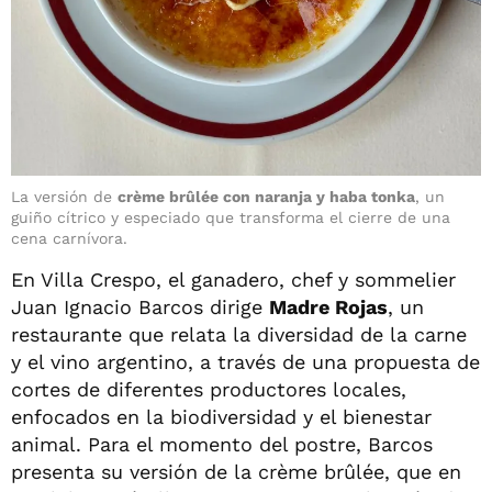
La versión de
crème brûlée con naranja y haba tonka
, un
guiño cítrico y especiado que transforma el cierre de una
cena carnívora.
En Villa Crespo, el ganadero, chef y sommelier
Juan Ignacio Barcos dirige
Madre Rojas
, un
restaurante que relata la diversidad de la carne
y el vino argentino, a través de una propuesta de
cortes de diferentes productores locales,
enfocados en la biodiversidad y el bienestar
animal. Para el momento del postre, Barcos
presenta su versión de la crème brûlée, que en