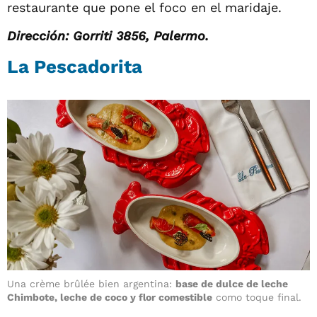
restaurante que pone el foco en el maridaje.
Dirección: Gorriti 3856, Palermo.
La Pescadorita
Una crème brûlée bien argentina:
base de dulce de leche
Chimbote, leche de coco y flor comestible
como toque final.