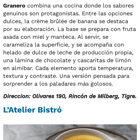
Granero
combina una cocina donde los sabores
genuinos son protagonistas. Entre las opciones
dulces, la crème brûlée de banana se destaca
por su elaboración. La base se prepara con fruta
asada con miel y manteca. Al servir, se
carameliza la superficie, y se acompaña con
helado de dulce de leche de producción propia,
una lámina de chocolate y cascaritas de limón
en almíbar. Cada elemento aporta temperatura,
textura y contraste. Una versión pensada para
sorprender a los paladares más golosos.
Direccion: Olivares 190, Rincón de Milberg, Tigre.
L’Atelier Bistró