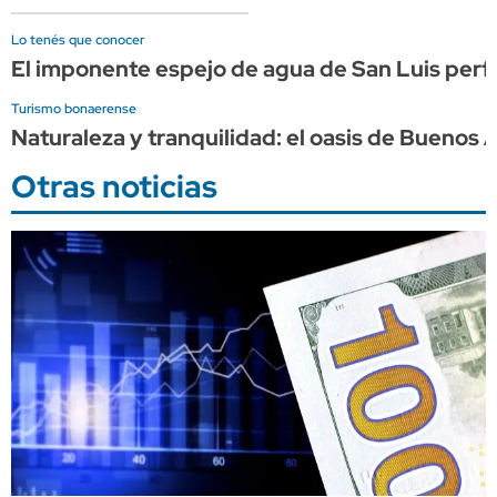
Lo tenés que conocer
El imponente espejo de agua de San Luis perf
Turismo bonaerense
Naturaleza y tranquilidad: el oasis de Buenos
Otras noticias