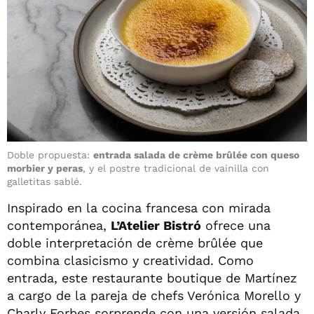
Doble propuesta:
entrada salada de crème brûlée con queso
morbier y peras
, y el postre tradicional de vainilla con
galletitas sablé.
Inspirado en la cocina francesa con mirada
contemporánea,
L’Atelier Bistró
ofrece una
doble interpretación de crème brûlée que
combina clasicismo y creatividad. Como
entrada, este restaurante boutique de Martínez
a cargo de la pareja de chefs Verónica Morello y
Charly Forbes sorprende con una versión salada