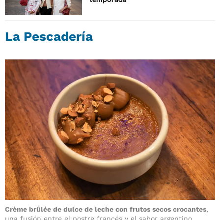
La Pescadería
Crème brûlée de dulce de leche con frutos secos crocantes
,
una fusión entre el postre francés y el sabor argentino,