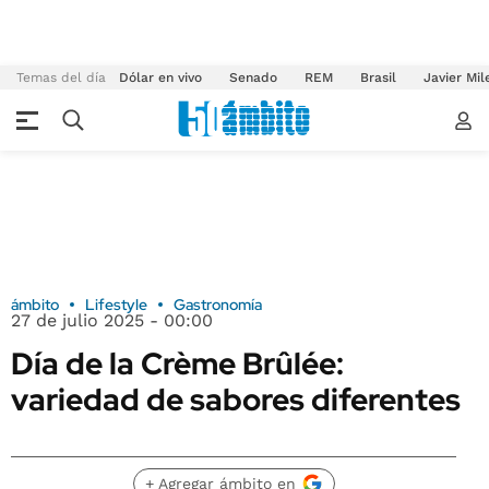
Temas del día
Dólar en vivo
Senado
REM
Brasil
Javier Mil
ámbito
Lifestyle
Gastronomía
27 de julio 2025 - 00:00
Día de la Crème Brûlée:
variedad de sabores diferentes
+ Agregar ámbito en