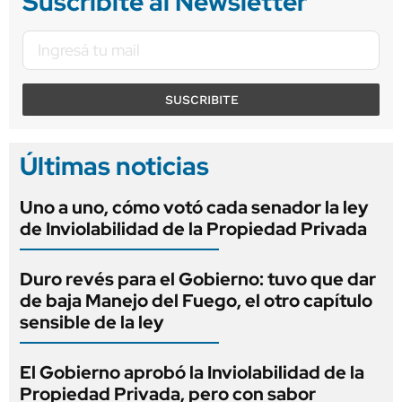
Suscribite al Newsletter
SUSCRIBITE
Últimas noticias
Uno a uno, cómo votó cada senador la ley
de Inviolabilidad de la Propiedad Privada
Duro revés para el Gobierno: tuvo que dar
de baja Manejo del Fuego, el otro capítulo
sensible de la ley
El Gobierno aprobó la Inviolabilidad de la
Propiedad Privada, pero con sabor