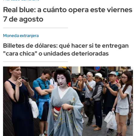
Real blue: a cuánto opera este viernes
7 de agosto
Moneda extranjera
Billetes de dólares: qué hacer si te entregan
"cara chica" o unidades deterioradas