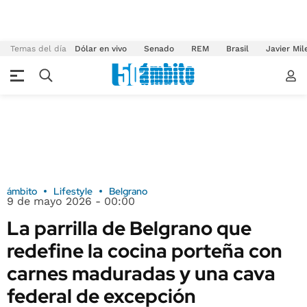
Temas del día
Dólar en vivo
Senado
REM
Brasil
Javier Mil
ámbito
Lifestyle
Belgrano
9 de mayo 2026 - 00:00
La parrilla de Belgrano que
redefine la cocina porteña con
carnes maduradas y una cava
federal de excepción