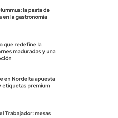
 Hummus: la pasta de
a en la gastronomía
no que redefine la
arnes maduradas y una
pción
e en Nordelta apuesta
 y etiquetas premium
el Trabajador: mesas