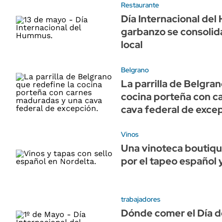
Restaurante
Día Internacional del
garbanzo se consolid
local
Belgrano
La parrilla de Belgra
cocina porteña con c
cava federal de exce
Vinos
Una vinoteca boutiqu
por el tapeo español
trabajadores
Dónde comer el Día d