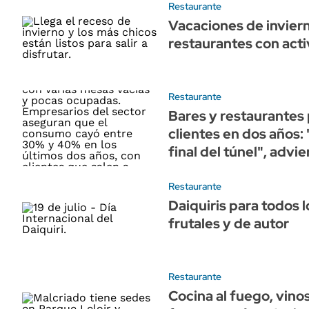
Restaurante
Vacaciones de inviern
restaurantes con acti
Restaurante
Bares y restaurantes
clientes en dos años:
final del túnel", advi
Restaurante
Daiquiris para todos l
frutales y de autor
Restaurante
Cocina al fuego, vino