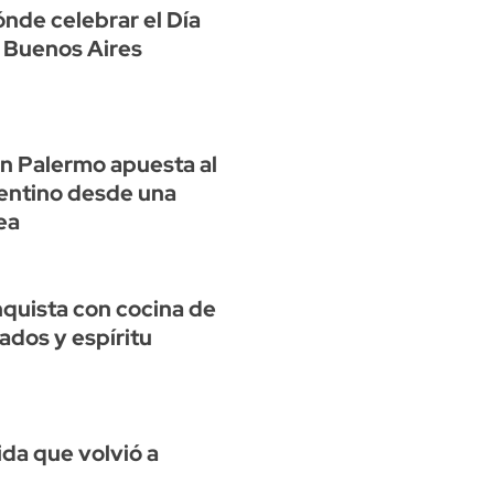
ónde celebrar el Día
n Buenos Aires
n Palermo apuesta al
entino desde una
ea
nquista con cocina de
ados y espíritu
bida que volvió a