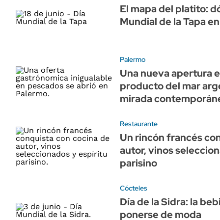
El mapa del platito: d
Mundial de la Tapa e
Palermo
Una nueva apertura e
producto del mar arg
mirada contemporán
Restaurante
Un rincón francés co
autor, vinos seleccion
parisino
Cócteles
Día de la Sidra: la be
ponerse de moda