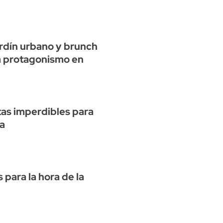
ardín urbano y brunch
 protagonismo en
as imperdibles para
ia
 para la hora de la