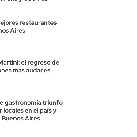
mejores restaurantes
nos Aires
Martini: el regreso de
iones más audaces
e gastronomía triunfó
r locales en el país y
 Buenos Aires