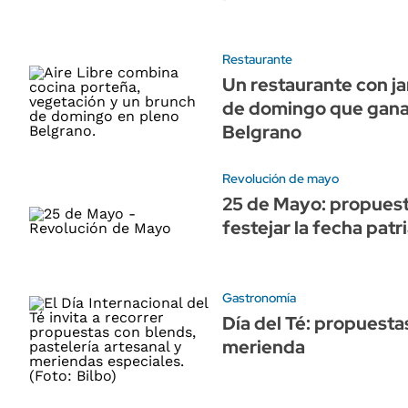
Restaurante
Un restaurante con j
de domingo que gana
Belgrano
Revolución de mayo
25 de Mayo: propuest
festejar la fecha patr
Gastronomía
Día del Té: propuestas
merienda