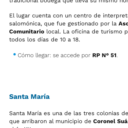
tradicional bodega que lleva su mismo no
El lugar cuenta con un centro de interpret
salomónica, que fue gestionado por la
Aso
Comunitario
local. La oficina de turismo 
todos los días de 10 a 18.
Cómo llegar: se accede por
RP N° 51
.
Santa María
Santa María es una de las tres colonias 
que arribaron al municipio de
Coronel Suá