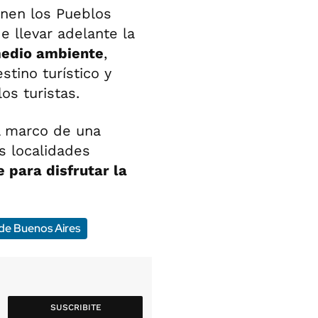
onen los Pueblos
e llevar adelante la
medio ambiente
,
stino turístico y
os turistas.
l marco de una
s localidades
e para disfrutar la
 de Buenos Aires
SUSCRIBITE