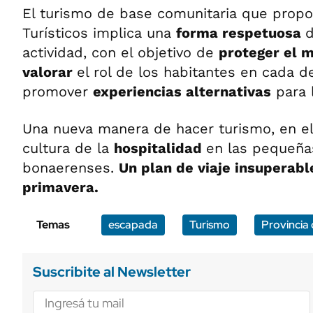
El turismo de base comunitaria que prop
Turísticos implica una
forma respetuosa
d
actividad, con el objetivo de
proteger el 
valorar
el rol de los habitantes en cada de
promover
experiencias alternativas
para l
Una nueva manera de hacer turismo, en e
cultura de la
hospitalidad
en las pequeña
bonaerenses.
Un plan de viaje insuperabl
primavera.
Temas
escapada
Turismo
Provincia
Suscribite al Newsletter