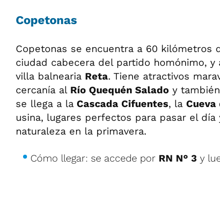
Copetonas
Copetonas se encuentra a 60 kilómetros 
ciudad cabecera del partido homónimo, y a
villa balnearia
Reta
. Tiene atractivos mara
cercanía al
Río Quequén Salado
y también 
se llega a la
Cascada Cifuentes
, la
Cueva 
usina, lugares perfectos para pasar el día
naturaleza en la primavera.
Cómo llegar: se accede por
RN N° 3
y lu