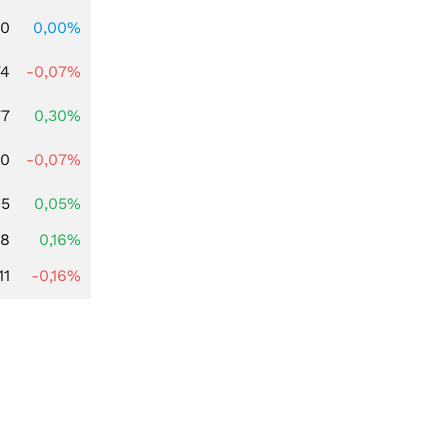
00
0,00%
74
-0,07%
77
0,30%
50
-0,07%
85
0,05%
88
0,16%
11
-0,16%