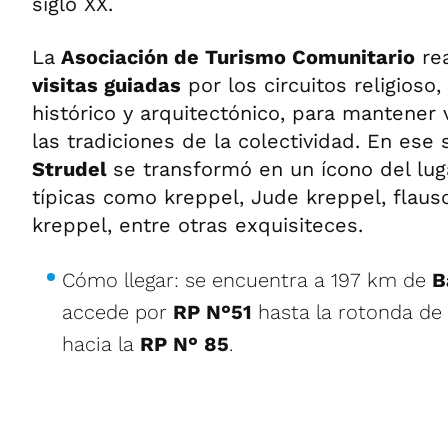
siglo XX.
La
Asociación de Turismo Comunitario
re
visitas guiadas
por los circuitos religioso
histórico y arquitectónico, para mantener
las tradiciones de la colectividad. En ese 
Strudel
se transformó en un ícono del lug
típicas como kreppel, Jude kreppel, flaus
kreppel, entre otras exquisiteces.
Cómo llegar: se encuentra a 197 km de
B
accede por
RP N°51
hasta la rotonda de
hacia la
RP N° 85
.