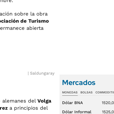
mbre.
ación sobre la obra
ciación de Turismo
permanece abierta
Saldungaray
Mercados
MONEDAS
BOLSAS
COMMODITI
de alemanes del
Volga
Dólar BNA
1520,
rez
a principios del
Dólar Informal
1525,