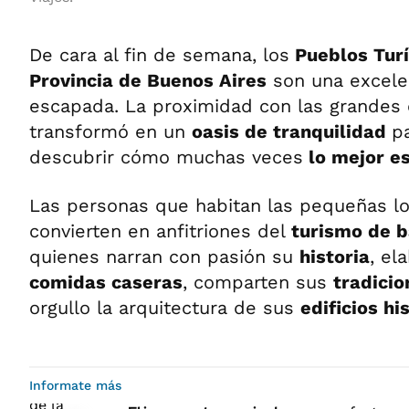
De cara al fin de semana, los
Pueblos Turí
Provincia de Buenos Aires
son una excele
escapada. La proximidad con las grandes 
transformó en un
oasis de tranquilidad
pa
descubrir cómo muchas veces
lo mejor es
Las personas que habitan las pequeñas lo
convierten en anfitriones del
turismo de b
quienes narran con pasión su
historia
, el
comidas caseras
, comparten sus
tradici
orgullo la arquitectura de sus
edificios hi
Informate más