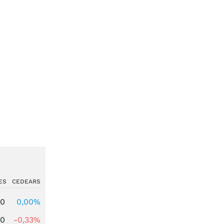
ES
CEDEARS
00
0,00%
00
-0,33%