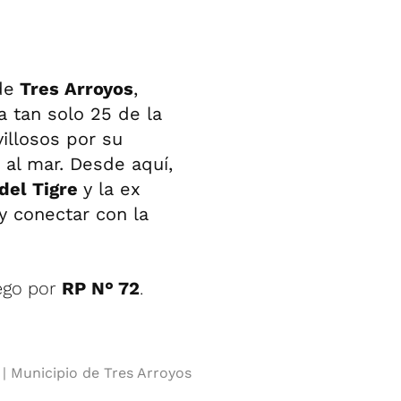
de
Tres Arroyos
,
 tan solo 25 de la
villosos por su
al mar. Desde aquí,
del Tigre
y la ex
 y conectar con la
ego por
RP N° 72
.
Municipio de Tres Arroyos