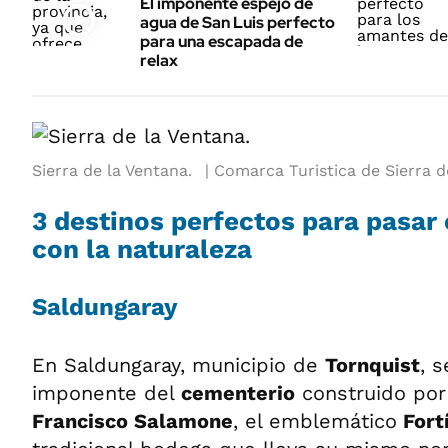
El imponente espejo de
agua de San Luis perfecto
para una escapada de
relax
Sierra de la Ventana.
Comarca Turistica de Sierra de
3 destinos perfectos para pasar 
con la naturaleza
Saldungaray
En Saldungaray, municipio de
Tornquist
, 
imponente del
cementerio
construido por 
Francisco Salamone
, el emblemático
Fort