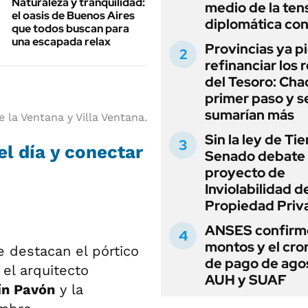
Naturaleza y tranquilidad:
medio de la ten
el oasis de Buenos Aires
diplomática con
que todos buscan para
una escapada relax
Provincias ya p
refinanciar los 
del Tesoro: Chac
primer paso y s
sumarían más
 la Ventana y Villa Ventana.
Sin la ley de Tie
el día y conectar
Senado debate 
proyecto de
Inviolabilidad de
Propiedad Priv
ANSES confirmó
montos y el cr
se destacan el pórtico
de pago de ago
el arquitecto
AUH y SUAF
ín Pavón
y la