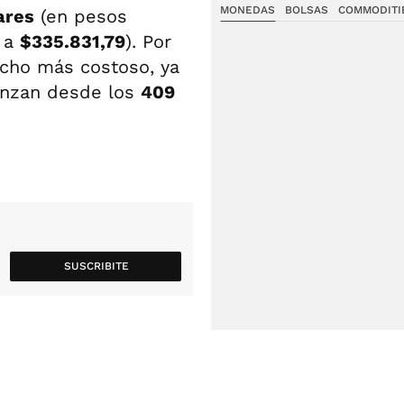
MONEDAS
BOLSAS
COMMODITI
ares
(en pesos
a
$335.831,79
). Por
cho más costoso, ya
enzan desde los
409
SUSCRIBITE