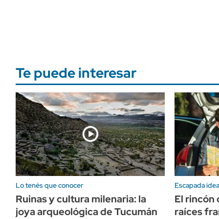
Te puede interesar
Lo tenés que conocer
Escapada idea
Ruinas y cultura milenaria: la
El rincón
joya arqueológica de Tucumán
raíces fr