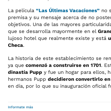
La película
“Las Últimas Vacaciones”
no s
premisa y su mensaje acerca de no poster
objetivos. Una de las mayores particulari
que se desarrolla mayormente en el
Gran
lujoso hotel que realmente existe y está
u
Checa
.
La historia de este establecimiento se rem
ya que
comenzó a construirse en
1701
. E
dinastía Pupp
y fue un hogar para ellos, h
hermanos Pupp
decidieron convertirlo en
en día, por lo que su inauguración oficial 
Informate más