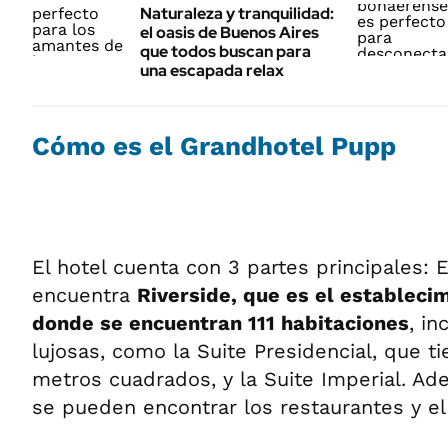
Naturaleza y tranquilidad:
el oasis de Buenos Aires
que todos buscan para
una escapada relax
Cómo es el Grandhotel Pupp
El hotel cuenta con 3 partes principales: 
encuentra
Riverside, que es el establecim
donde se encuentran 111 habitaciones
, in
lujosas, como la Suite Presidencial, que 
metros cuadrados, y la Suite Imperial. Ad
se pueden encontrar los restaurantes y el