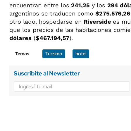
encuentran entre los
241,25
y los
294 dól
argentinos se traducen como
$275.576,26
otro lado, hospedarse en
Riverside
es mu
que los precios de las habitaciones comi
dólares
(
$467.194,57
).
Temas
Turismo
hotel
Suscribite al Newsletter