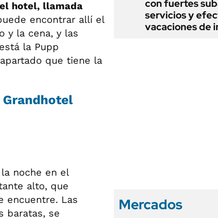
con fuertes sub
el hotel, llamada
servicios y efe
puede encontrar allí el
vacaciones de i
 y la cena, y las
está la Pupp
apartado que tiene la
l Grandhotel
la noche en el
ante alto, que
e encuentre. Las
Mercados
s baratas, se