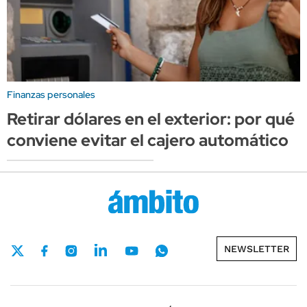
Finanzas personales
Retirar dólares en el exterior: por qué
conviene evitar el cajero automático
NEWSLETTER