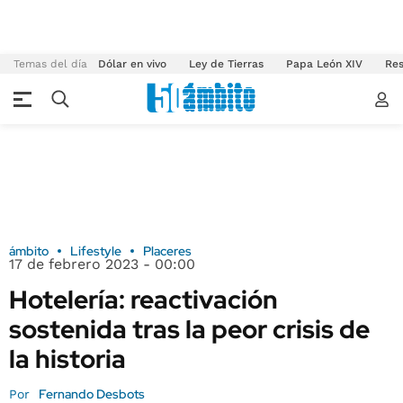
Temas del día
Dólar en vivo
Ley de Tierras
Papa León XIV
Res
ámbito
Lifestyle
Placeres
17 de febrero 2023 - 00:00
Hotelería: reactivación
sostenida tras la peor crisis de
la historia
Fernando Desbots
Por