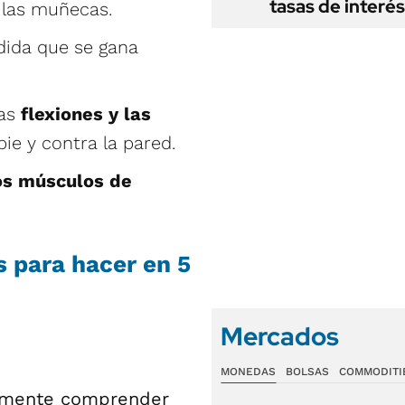
tasas de interés
 las muñecas.
dida que se gana
las
flexiones y las
pie y contra la pared.
los músculos de
s para hacer en 5
Mercados
MONEDAS
BOLSAS
COMMODITI
lamente comprender