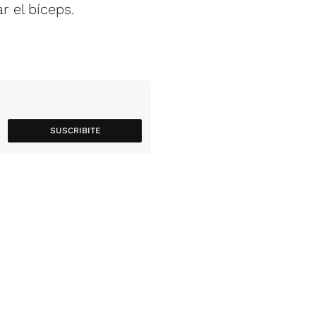
r el bíceps.
SUSCRIBITE