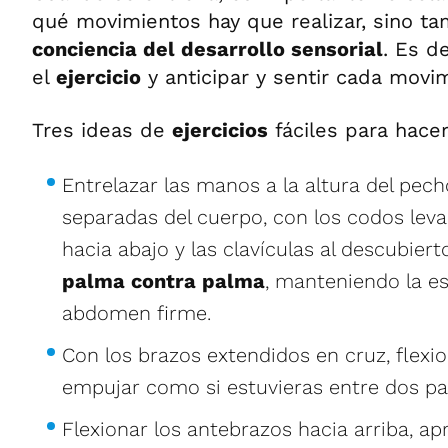
qué movimientos hay que realizar, sino t
conciencia del desarrollo sensorial
. Es d
el
ejercicio
y anticipar y sentir cada movi
Tres ideas de
ejercicios
fáciles para hace
Entrelazar las manos a la altura del pech
separadas del cuerpo, con los codos lev
hacia abajo y las clavículas al descubiert
palma contra palma
, manteniendo la es
abdomen firme.
Con los brazos extendidos en cruz, flexi
empujar como si estuvieras entre dos pa
Flexionar los antebrazos hacia arriba, ap