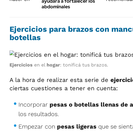
ayudará a fortalecer los
abdominales
Ejercicios para brazos con manc
botellas
Ejercicios
en el
hogar
: tonificá tus brazos.
A la hora de realizar esta serie de
ejercic
ciertas cuestiones a tener en cuenta:
Incorporar
pesas o botellas llenas de 
los resultados.
Empezar con
pesas ligeras
que se sient