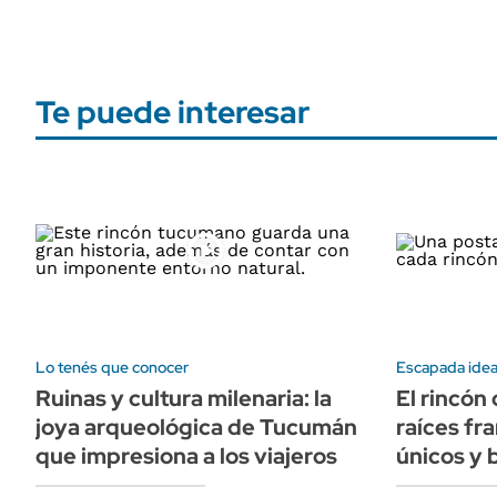
Te puede interesar
Lo tenés que conocer
Escapada idea
Ruinas y cultura milenaria: la
El rincón
joya arqueológica de Tucumán
raíces fr
que impresiona a los viajeros
únicos y