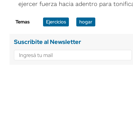
ejercer fuerza hacia adentro para tonifica
Temas
Ejercicios
hogar
Suscribite al Newsletter