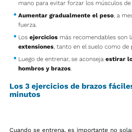
mano para evitar forzar los músculos de
Aumentar gradualmente el peso
, a me
fuerza.
Los
ejercicios
más recomendables son 
extensiones
, tanto en el suelo como de 
Luego de entrenar, se aconseja
estirar 
hombros y brazos
.
Los 3 ejercicios de brazos fácile
minutos
Cuando se entrena, es importante no so