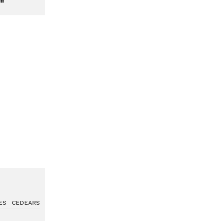
"
ES
CEDEARS