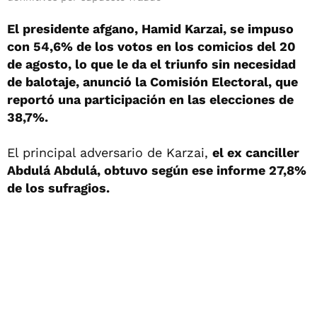
El presidente afgano, Hamid Karzai, se impuso
con 54,6% de los votos en los comicios del 20
de agosto, lo que le da el triunfo sin necesidad
de balotaje, anunció la Comisión Electoral, que
reportó una participación en las elecciones de
38,7%.
El principal adversario de Karzai,
el ex canciller
Abdulá Abdulá, obtuvo según ese informe 27,8%
de los sufragios.