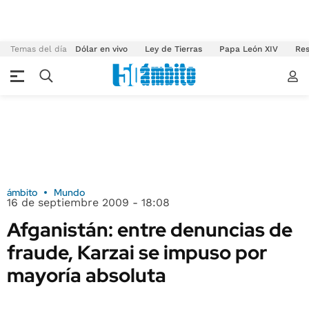
Temas del día
Dólar en vivo
Ley de Tierras
Papa León XIV
Res
ámbito
Mundo
16 de septiembre 2009 - 18:08
Afganistán: entre denuncias de
fraude, Karzai se impuso por
mayoría absoluta