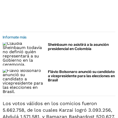
Informate más
Sheinbaum no asistirá a la asunción
presidencial en Colombia
Flávio Bolsonaro anunció su candidato
a vicepresidente para las elecciones en
Brasil
Los votos válidos en los comicios fueron
5.662.758, de los cuales Karzai logró 3.093.256,
Abdulá 1.571.581, y Ramazan Bashardost 520.627,