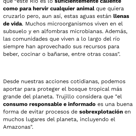
que
"
este Río es lo
suficientemente caliente
como para hervir cualquier animal
que quiera
cruzarlo pero, aun así, estas aguas están
llenas
de vida
. Muchos microorganismos viven en el
subsuelo y en alfombras microbianas. Además,
las comunidades que viven a lo largo del río
siempre han aprovechado sus recursos para
beber, cocinar o bañarse, entre otras cosas".
Desde nuestras acciones cotidianas, podemos
aportar para proteger el bosque tropical más
grande del planeta. Trujillo considera que "el
consumo responsable e informado
es una buena
forma de evitar procesos de
sobrexplotación
en
muchos lugares del planeta, incluyendo el
Amazonas".