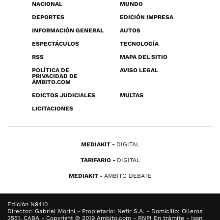
NACIONAL
MUNDO
DEPORTES
EDICIÓN IMPRESA
INFORMACIÓN GENERAL
AUTOS
ESPECTÁCULOS
TECNOLOGÍA
RSS
MAPA DEL SITIO
POLÍTICA DE
AVISO LEGAL
PRIVACIDAD DE
ÁMBITO.COM
EDICTOS JUDICIALES
MULTAS
LICITACIONES
MEDIAKIT
DIGITAL
TARIFARIO
DIGITAL
MEDIAKIT
AMBITO DEBATE
Edición N9410
Director: Gabriel Morini - Propietario: Nefir S.A. - Domicilio: Olleros
3551, CABA - Copyright © 2019 Ambito.com - RNPI En trámite - Issn