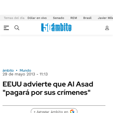
Temas del día
Dólar en vivo
Senado
REM
Brasil
Javier Mil
ámbito
Mundo
29 de mayo 2013 - 11:13
EEUU advierte que Al Asad
"pagará por sus crímenes"
+ Agregar ámbito en