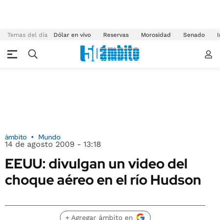
Temas del día
Dólar en vivo
Reservas
Morosidad
Senado
I
ámbito
Mundo
14 de agosto 2009 - 13:18
EEUU: divulgan un video del
choque aéreo en el río Hudson
+ Agregar ámbito en