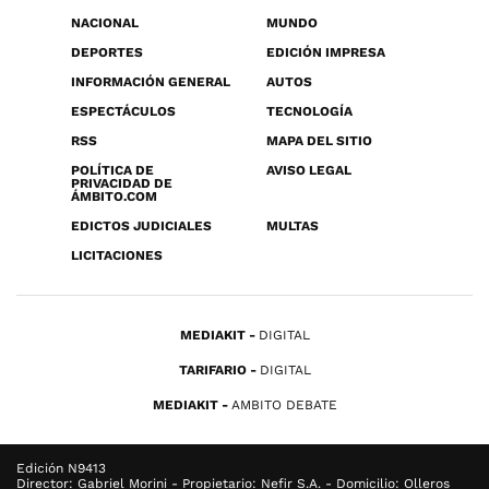
NACIONAL
MUNDO
DEPORTES
EDICIÓN IMPRESA
INFORMACIÓN GENERAL
AUTOS
ESPECTÁCULOS
TECNOLOGÍA
RSS
MAPA DEL SITIO
POLÍTICA DE
AVISO LEGAL
PRIVACIDAD DE
ÁMBITO.COM
EDICTOS JUDICIALES
MULTAS
LICITACIONES
MEDIAKIT
DIGITAL
TARIFARIO
DIGITAL
MEDIAKIT
AMBITO DEBATE
Edición N9413
Director: Gabriel Morini - Propietario: Nefir S.A. - Domicilio: Olleros